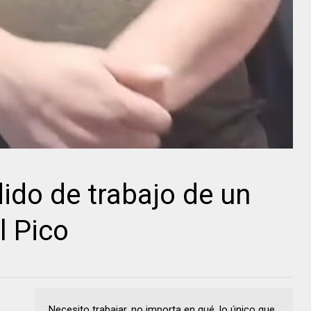
do de trabajo de un
l Pico
Necesito trabajar, no importa en qué, lo único que