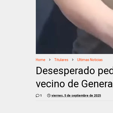
Home
Titulares
Ultimas Noticias
Desesperado pedi
vecino de Genera
1
viernes, 5 de septiembre de 2025