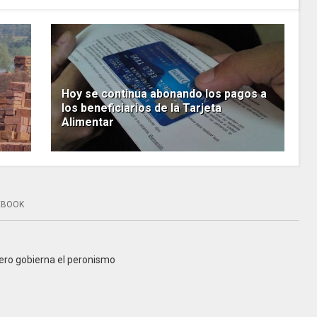
Hoy se continua abonando los pagos a
los beneficiarios de la Tarjeta
Alimentar
EBOOK
 pero gobierna el peronismo