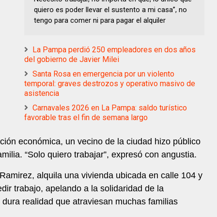
quiero es poder llevar el sustento a mi casa”, no
tengo para comer ni para pagar el alquiler
La Pampa perdió 250 empleadores en dos años
del gobierno de Javier Milei
Santa Rosa en emergencia por un violento
temporal: graves destrozos y operativo masivo de
asistencia
Carnavales 2026 en La Pampa: saldo turístico
favorable tras el fin de semana largo
tuación económica, un vecino de la ciudad hizo público
ilia. “Solo quiero trabajar”, expresó con angustia.
Ramirez, alquila una vivienda ubicada en calle 104 y
ir trabajo, apelando a la solidaridad de la
 dura realidad que atraviesan muchas familias