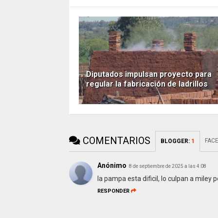
Diputados impulsan proyecto para
regular la fabricación de ladrillos
COMENTARIOS
FAC
BLOGGER
:
1
Anónimo
8 de septiembre de 2025 a las 4:08
la pampa esta dificil, lo culpan a miley
RESPONDER