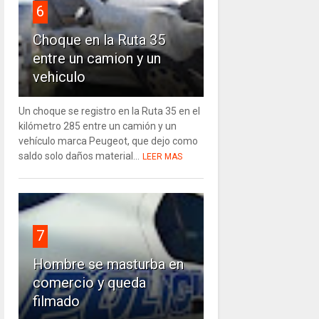
6
Choque en la Ruta 35
entre un camion y un
vehiculo
Un choque se registro en la Ruta 35 en el
kilómetro 285 entre un camión y un
vehículo marca Peugeot, que dejo como
saldo solo daños material...
LEER MAS
7
Hombre se masturba en
comercio y queda
filmado