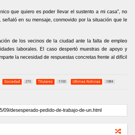
único que quiero es poder llevar el sustento a mi casa”, no
r, señaló en su mensaje, conmovido por la situación que le
pación de los vecinos de la ciudad ante la falta de empleo
nidades laborales. El caso despertó muestras de apoyo y
rte la necesidad de respuestas concretas frente al difícil
Sociedad
Titulares
Ultimas Noticias
275
1103
1084