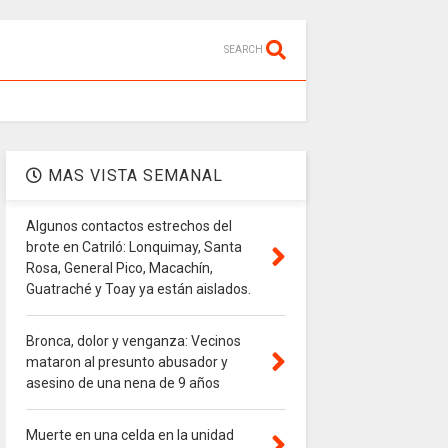
SEARCH
MAS VISTA SEMANAL
Algunos contactos estrechos del
brote en Catriló: Lonquimay, Santa
Rosa, General Pico, Macachín,
Guatraché y Toay ya están aislados.
Bronca, dolor y venganza: Vecinos
mataron al presunto abusador y
asesino de una nena de 9 años
Muerte en una celda en la unidad