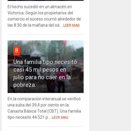
El hecho sucedió en un almacén en
Victorica. Según los propietarios del
comercio el suceso ocurrió alrededor de
las 8:30 de la mañana del sá...
LEER MAS
8
Una familia tipo necesitó
casi 45 mil pesos en
julio para no caer en la
pobreza.
En la comparación interanual se verificó
una suba del 39,4 por ciento en la
Canasta Básica Total (CBT). Una familia
tipo necesitó 44.521 p...
LEER MAS