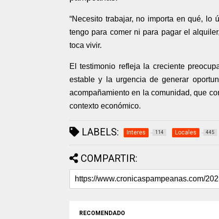
“Necesito trabajar, no importa en qué, lo 
tengo para comer ni para pagar el alquile
toca vivir.
El testimonio refleja la creciente preocu
estable y la urgencia de generar oportu
acompañamiento en la comunidad, que compa
contexto económico.
LABELS:
Interes
Locales
114
445
COMPARTIR:
RECOMENDADO