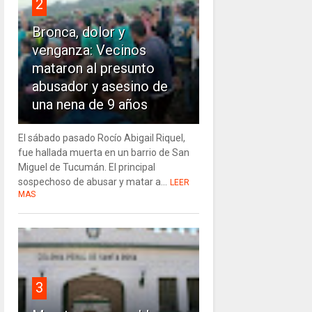
2
Bronca, dolor y
venganza: Vecinos
mataron al presunto
abusador y asesino de
una nena de 9 años
El sábado pasado Rocío Abigail Riquel,
fue hallada muerta en un barrio de San
Miguel de Tucumán. El principal
sospechoso de abusar y matar a...
LEER
MAS
3