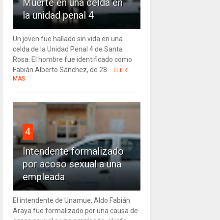
Muerte en una celda en
la unidad penal 4
Un joven fue hallado sin vida en una
celda de la Unidad Penal 4 de Santa
Rosa. El hombre fue identificado como
Fabián Alberto Sánchez, de 28...
LEER
MAS
4
Intendente formalizado
por acoso sexual a una
empleada
El intendente de Unamue, Aldo Fabián
Araya fue formalizado por una causa de