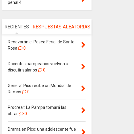
penal 4
RECIENTES
RESPUESTAS
ALEATORIAS
Renovarán el Paseo Ferial de Santa
Rosa
0
Docentes pampeanos vuelven a
discutir salarios
0
General Pico recibe un Mundial de
Ritmos
0
Procrear: La Pampa tomará las
obras
0
Drama en Pico: una adolescente fue