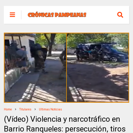
Home
Titulares
Ultimas Noticias
(Vídeo) Violencia y narcotráfico en
Barrio Ranqueles: persecución, tiros