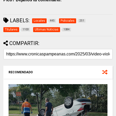
LABELS:
Locales
Policiales
445
251
Titulares
Ultimas Noticias
1103
1084
COMPARTIR:
RECOMENDADO