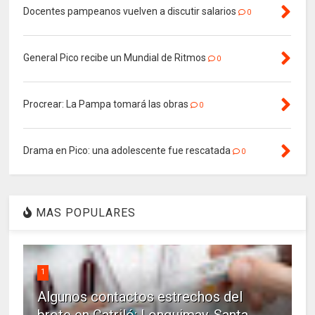
Docentes pampeanos vuelven a discutir salarios
0
General Pico recibe un Mundial de Ritmos
0
Procrear: La Pampa tomará las obras
0
Drama en Pico: una adolescente fue rescatada
0
MAS POPULARES
1
Algunos contactos estrechos del
brote en Catriló: Lonquimay, Santa