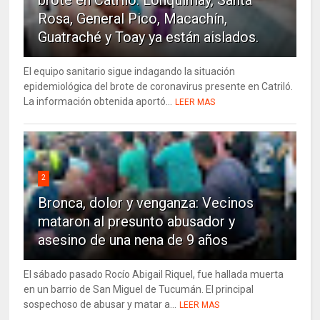
Rosa, General Pico, Macachín,
Guatraché y Toay ya están aislados.
El equipo sanitario sigue indagando la situación
epidemiológica del brote de coronavirus presente en Catriló.
La información obtenida aportó...
LEER MAS
2
Bronca, dolor y venganza: Vecinos
mataron al presunto abusador y
asesino de una nena de 9 años
El sábado pasado Rocío Abigail Riquel, fue hallada muerta
en un barrio de San Miguel de Tucumán. El principal
sospechoso de abusar y matar a...
LEER MAS