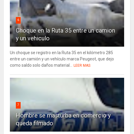
6
Choque en la Ruta 35 entre un camion
y un vehiculo
Un choque se registro en la Ruta 35 en el kilómetro 285
entre un camión y un vehículo marca Peugeot, que dejo
como saldo solo daños material...
LEER MAS
7
Hombre se masturba en comercio y
queda filmado