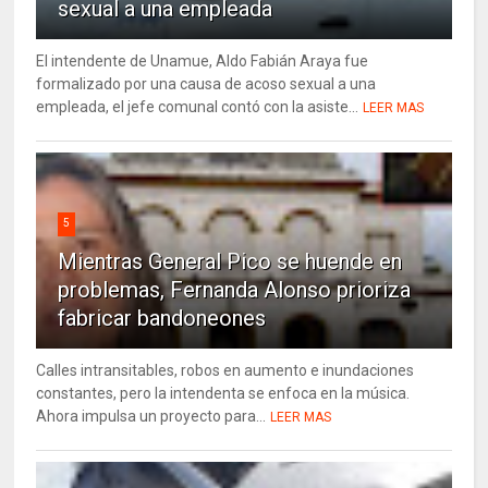
sexual a una empleada
El intendente de Unamue, Aldo Fabián Araya fue
formalizado por una causa de acoso sexual a una
empleada, el jefe comunal contó con la asiste...
LEER MAS
5
Mientras General Pico se huende en
problemas, Fernanda Alonso prioriza
fabricar bandoneones
Calles intransitables, robos en aumento e inundaciones
constantes, pero la intendenta se enfoca en la música.
Ahora impulsa un proyecto para...
LEER MAS