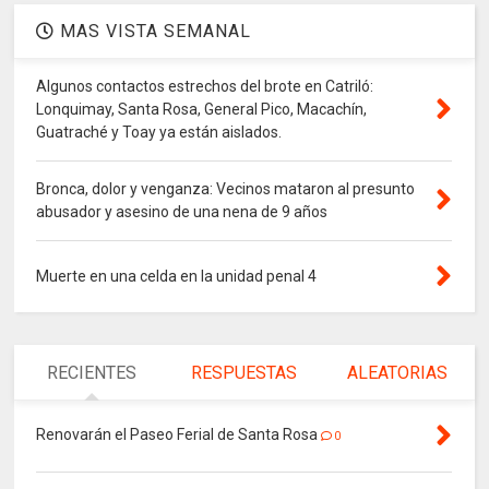
MAS VISTA SEMANAL
Algunos contactos estrechos del brote en Catriló:
Lonquimay, Santa Rosa, General Pico, Macachín,
Guatraché y Toay ya están aislados.
Bronca, dolor y venganza: Vecinos mataron al presunto
abusador y asesino de una nena de 9 años
Muerte en una celda en la unidad penal 4
RECIENTES
RESPUESTAS
ALEATORIAS
Renovarán el Paseo Ferial de Santa Rosa
0