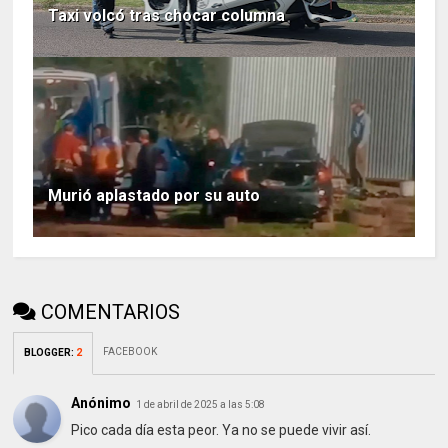
Taxi volcó tras chocar columna
Murió aplastado por su auto
COMENTARIOS
FACEBOOK
BLOGGER
:
2
Anónimo
1 de abril de 2025 a las 5:08
Pico cada día esta peor. Ya no se puede vivir así.