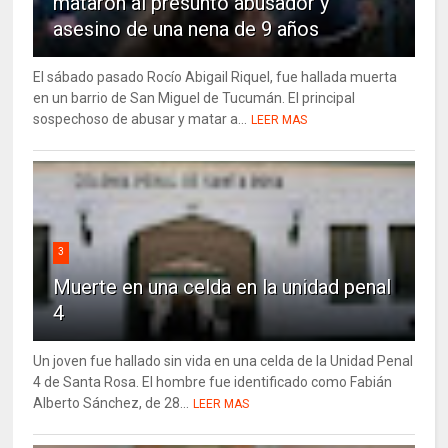
mataron al presunto abusador y
asesino de una nena de 9 años
El sábado pasado Rocío Abigail Riquel, fue hallada muerta
en un barrio de San Miguel de Tucumán. El principal
sospechoso de abusar y matar a...
LEER MAS
3
Muerte en una celda en la unidad penal
4
Un joven fue hallado sin vida en una celda de la Unidad Penal
4 de Santa Rosa. El hombre fue identificado como Fabián
Alberto Sánchez, de 28...
LEER MAS