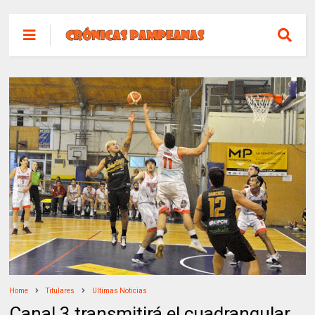
Home
Titulares
Ultimas Noticias
Canal 3 transmitirá el cuadrangular