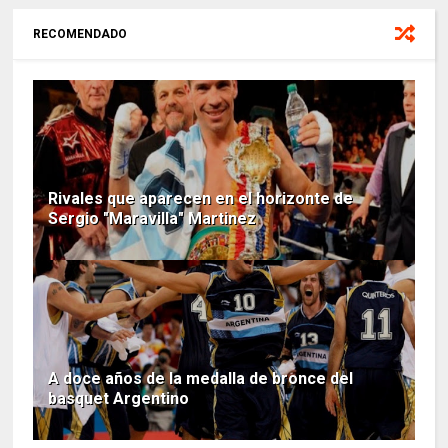
RECOMENDADO
Rivales que aparecen en el horizonte de
Sergio "Maravilla" Martinez
A doce años de la medalla de bronce del
basquet Argentino