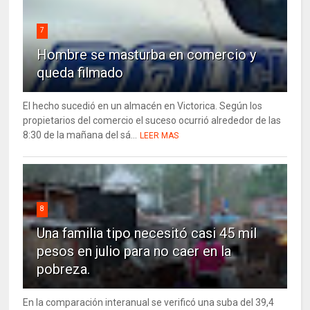
7
Hombre se masturba en comercio y
queda filmado
El hecho sucedió en un almacén en Victorica. Según los
propietarios del comercio el suceso ocurrió alrededor de las
8:30 de la mañana del sá...
LEER MAS
8
Una familia tipo necesitó casi 45 mil
pesos en julio para no caer en la
pobreza.
En la comparación interanual se verificó una suba del 39,4