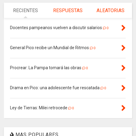
RECIENTES
RESPUESTAS
ALEATORIAS
Docentes pampeanos vuelven a discutir salarios
0
General Pico recibe un Mundial de Ritmos
0
Procrear: La Pampa tomará las obras
0
Drama en Pico: una adolescente fue rescatada
0
Ley de Tierras: Milei retrocede
0
MAS POPULARES