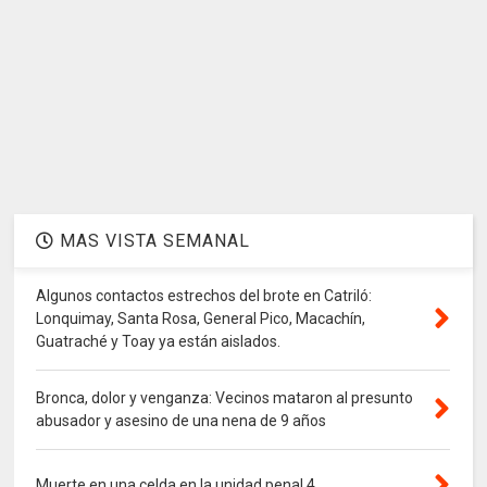
MAS VISTA SEMANAL
Algunos contactos estrechos del brote en Catriló:
Lonquimay, Santa Rosa, General Pico, Macachín,
Guatraché y Toay ya están aislados.
Bronca, dolor y venganza: Vecinos mataron al presunto
abusador y asesino de una nena de 9 años
Muerte en una celda en la unidad penal 4