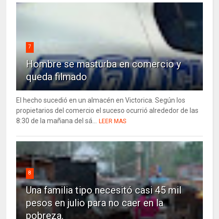
7
Hombre se masturba en comercio y
queda filmado
El hecho sucedió en un almacén en Victorica. Según los
propietarios del comercio el suceso ocurrió alrededor de las
8:30 de la mañana del sá...
LEER MAS
8
Una familia tipo necesitó casi 45 mil
pesos en julio para no caer en la
pobreza.