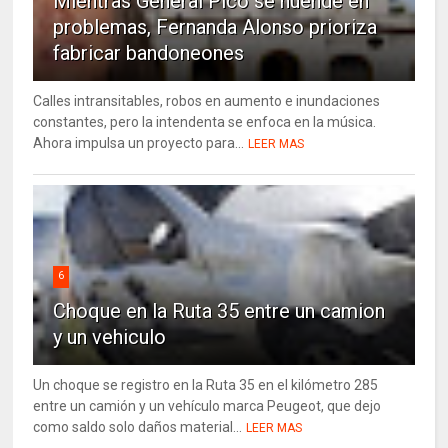
Mientras General Pico se huende en
problemas, Fernanda Alonso prioriza
fabricar bandoneones
Calles intransitables, robos en aumento e inundaciones
constantes, pero la intendenta se enfoca en la música.
Ahora impulsa un proyecto para...
LEER MAS
6
Choque en la Ruta 35 entre un camion
y un vehiculo
Un choque se registro en la Ruta 35 en el kilómetro 285
entre un camión y un vehículo marca Peugeot, que dejo
como saldo solo daños material...
LEER MAS