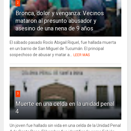
2
Bronca, dolor y venganza: Vecinos
mataron al presunto abusador y
asesino de una nena de 9 años
El sábado pasado Rocío Abigail Riquel, fue hallada muerta
en un barrio de San Miguel de Tucumán. El principal
sospechoso de abusar y matar a...
LEER MAS
3
Muerte en una celda en la unidad penal
4
Un joven fue hallado sin vida en una celda de la Unidad Penal