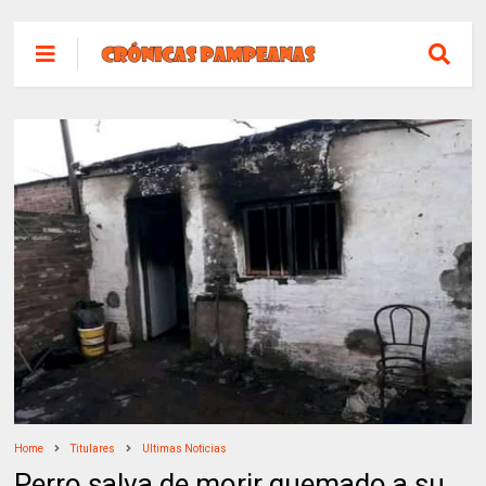
Home
Titulares
Ultimas Noticias
Perro salva de morir quemado a su