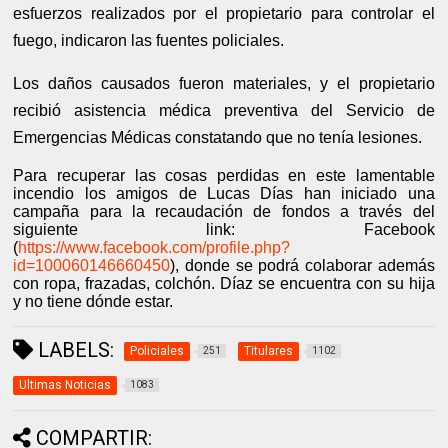
esfuerzos realizados por el propietario para controlar el
fuego, indicaron las fuentes policiales.
Los daños causados fueron materiales, y el propietario
recibió asistencia médica preventiva del Servicio de
Emergencias Médicas constatando que no tenía lesiones.
Para recuperar las cosas perdidas en este lamentable
incendio los amigos de Lucas Días han iniciado una
campaña para la recaudación de fondos a través del
siguiente link: Facebook
(
https://www.facebook.com/profile.php?
id=100060146660450
), donde se podrá colaborar además
con ropa, frazadas, colchón. Díaz se encuentra con su hija
y no tiene dónde estar.
LABELS:
Policiales
Titulares
251
1102
Ultimas Noticias
1083
COMPARTIR: