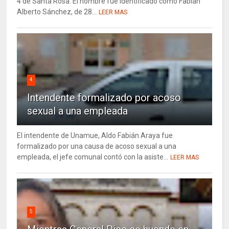
4 de Santa Rosa. El hombre fue identificado como Fabián
Alberto Sánchez, de 28...
LEER MAS
4
Intendente formalizado por acoso
sexual a una empleada
El intendente de Unamue, Aldo Fabián Araya fue
formalizado por una causa de acoso sexual a una
empleada, el jefe comunal contó con la asiste...
LEER MAS
5