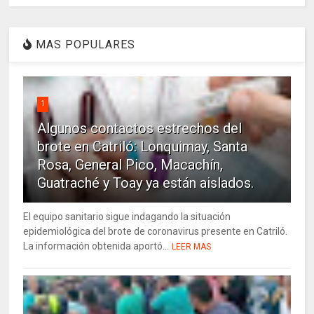
MAS POPULARES
1
Algunos contactos estrechos del
brote en Catriló: Lonquimay, Santa
Rosa, General Pico, Macachín,
Guatraché y Toay ya están aislados.
El equipo sanitario sigue indagando la situación
epidemiológica del brote de coronavirus presente en Catriló.
La información obtenida aportó...
LEER MAS