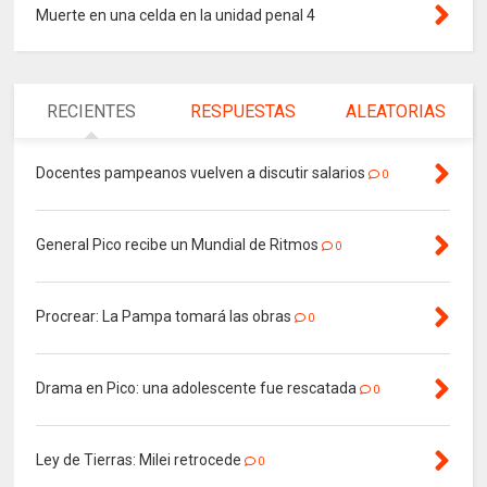
Muerte en una celda en la unidad penal 4
RECIENTES
RESPUESTAS
ALEATORIAS
Docentes pampeanos vuelven a discutir salarios
0
General Pico recibe un Mundial de Ritmos
0
Procrear: La Pampa tomará las obras
0
Drama en Pico: una adolescente fue rescatada
0
Ley de Tierras: Milei retrocede
0