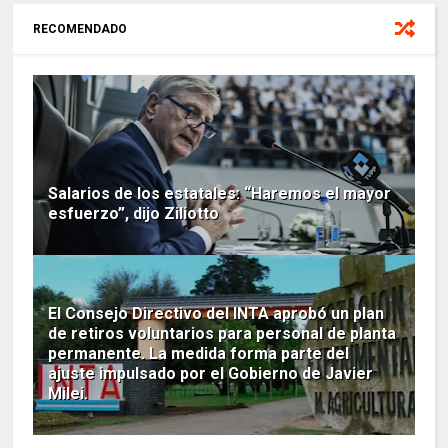
RECOMENDADO
Salarios de los estatales: “Haremos el mayor
esfuerzo”, dijo Ziliotto
El Consejo Directivo del INTA aprobó un plan
de retiros voluntarios para personal de planta
permanente. La medida forma parte del
ajuste impulsado por el Gobierno de Javier
Milei.