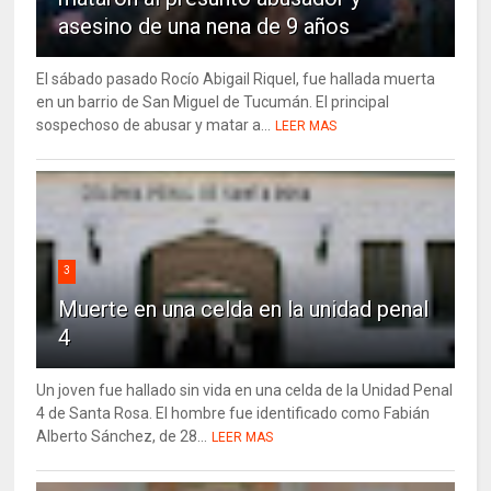
asesino de una nena de 9 años
El sábado pasado Rocío Abigail Riquel, fue hallada muerta
en un barrio de San Miguel de Tucumán. El principal
sospechoso de abusar y matar a...
LEER MAS
3
Muerte en una celda en la unidad penal
4
Un joven fue hallado sin vida en una celda de la Unidad Penal
4 de Santa Rosa. El hombre fue identificado como Fabián
Alberto Sánchez, de 28...
LEER MAS