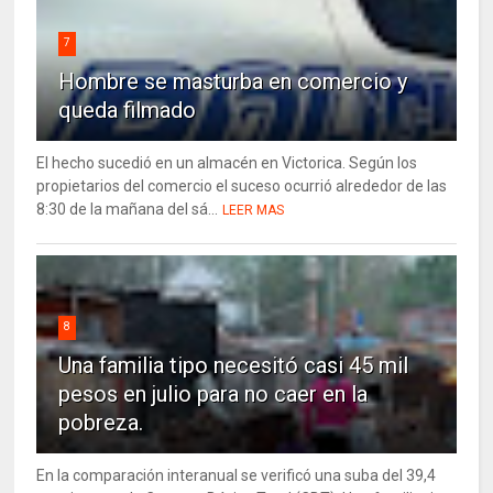
7
Hombre se masturba en comercio y
queda filmado
El hecho sucedió en un almacén en Victorica. Según los
propietarios del comercio el suceso ocurrió alrededor de las
8:30 de la mañana del sá...
LEER MAS
8
Una familia tipo necesitó casi 45 mil
pesos en julio para no caer en la
pobreza.
En la comparación interanual se verificó una suba del 39,4