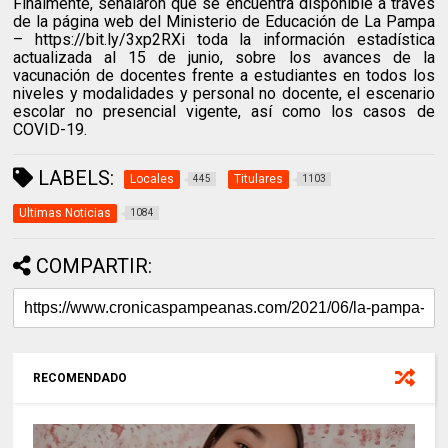
Finalmente, señalaron que se encuentra disponible a través
de la página web del Ministerio de Educación de La Pampa
– https://bit.ly/3xp2RXi toda la información estadística
actualizada al 15 de junio, sobre los avances de la
vacunación de docentes frente a estudiantes en todos los
niveles y modalidades y personal no docente, el escenario
escolar no presencial vigente, así como los casos de
COVID-19.
LABELS:
Locales
Titulares
445
1103
Ultimas Noticias
1084
COMPARTIR:
RECOMENDADO