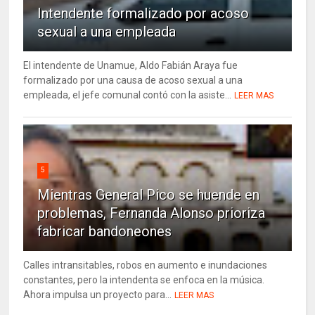
Intendente formalizado por acoso
sexual a una empleada
El intendente de Unamue, Aldo Fabián Araya fue
formalizado por una causa de acoso sexual a una
empleada, el jefe comunal contó con la asiste...
LEER MAS
5
Mientras General Pico se huende en
problemas, Fernanda Alonso prioriza
fabricar bandoneones
Calles intransitables, robos en aumento e inundaciones
constantes, pero la intendenta se enfoca en la música.
Ahora impulsa un proyecto para...
LEER MAS