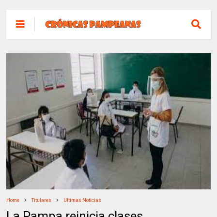
Home
Titulares
Ultimas Noticias
La Pampa reinicia clases