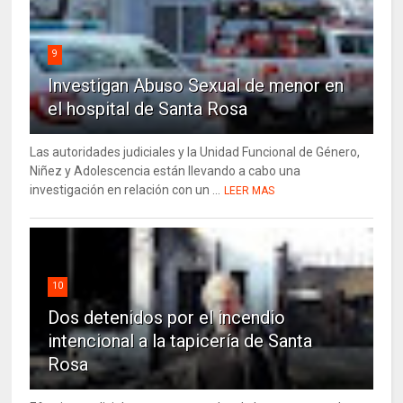
9
Investigan Abuso Sexual de menor en
el hospital de Santa Rosa
Las autoridades judiciales y la Unidad Funcional de Género,
Niñez y Adolescencia están llevando a cabo una
investigación en relación con un ...
LEER MAS
10
Dos detenidos por el incendio
intencional a la tapicería de Santa
Rosa