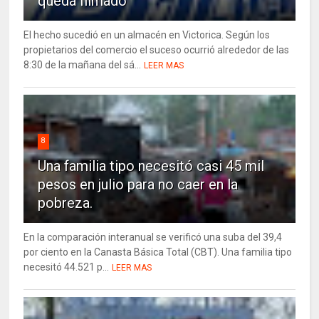
queda filmado
El hecho sucedió en un almacén en Victorica. Según los
propietarios del comercio el suceso ocurrió alrededor de las
8:30 de la mañana del sá...
LEER MAS
8
Una familia tipo necesitó casi 45 mil
pesos en julio para no caer en la
pobreza.
En la comparación interanual se verificó una suba del 39,4
por ciento en la Canasta Básica Total (CBT). Una familia tipo
necesitó 44.521 p...
LEER MAS