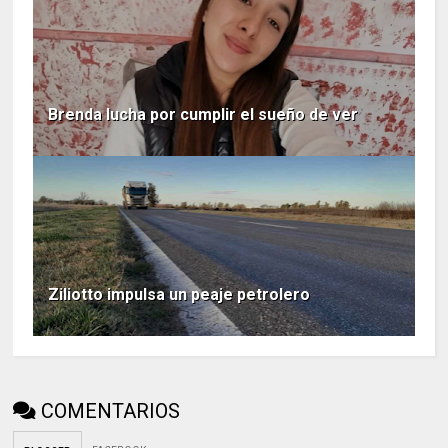
Brenda lucha por cumplir el sueño de ver
Ziliotto impulsa un peaje petrolero
COMENTARIOS