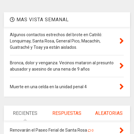
MAS VISTA SEMANAL
Algunos contactos estrechos del brote en Catriló:
Lonquimay, Santa Rosa, General Pico, Macachín,
Guatraché y Toay ya están aislados.
Bronca, dolor y venganza: Vecinos mataron al presunto
abusador y asesino de una nena de 9 años
Muerte en una celda en la unidad penal 4
RECIENTES
RESPUESTAS
ALEATORIAS
Renovarán el Paseo Ferial de Santa Rosa
0