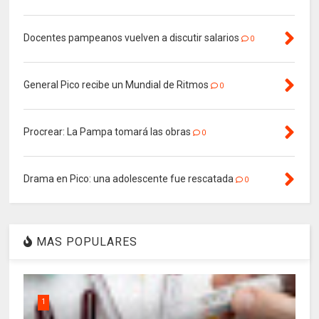
Docentes pampeanos vuelven a discutir salarios
0
General Pico recibe un Mundial de Ritmos
0
Procrear: La Pampa tomará las obras
0
Drama en Pico: una adolescente fue rescatada
0
MAS POPULARES
1