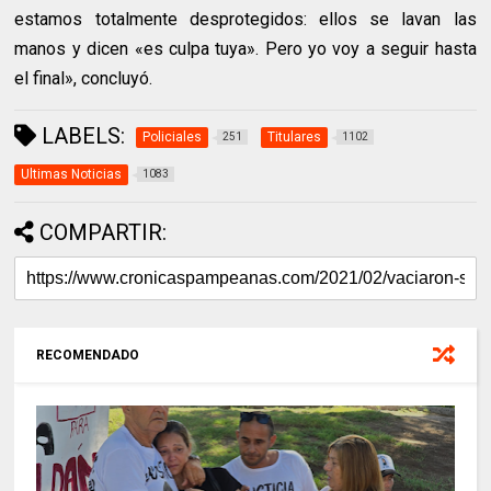
estamos totalmente desprotegidos: ellos se lavan las
manos y dicen «es culpa tuya». Pero yo voy a seguir hasta
el final», concluyó.
LABELS:
Policiales
Titulares
251
1102
Ultimas Noticias
1083
COMPARTIR:
RECOMENDADO