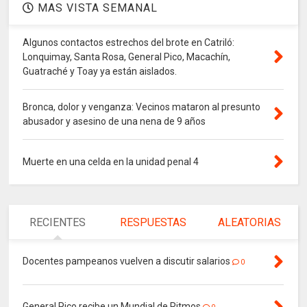
MAS VISTA SEMANAL
Algunos contactos estrechos del brote en Catriló:
Lonquimay, Santa Rosa, General Pico, Macachín,
Guatraché y Toay ya están aislados.
Bronca, dolor y venganza: Vecinos mataron al presunto
abusador y asesino de una nena de 9 años
Muerte en una celda en la unidad penal 4
RECIENTES
RESPUESTAS
ALEATORIAS
Docentes pampeanos vuelven a discutir salarios
0
General Pico recibe un Mundial de Ritmos