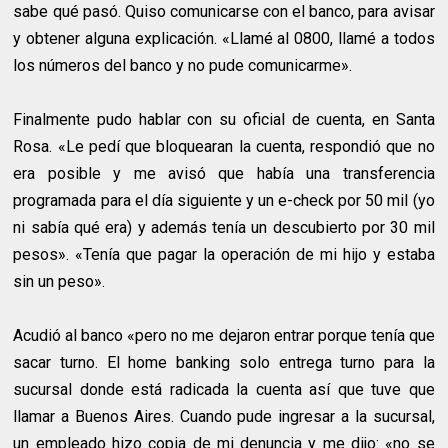
sabe qué pasó. Quiso comunicarse con el banco, para avisar
y obtener alguna explicación. «Llamé al 0800, llamé a todos
los números del banco y no pude comunicarme».
Finalmente pudo hablar con su oficial de cuenta, en Santa
Rosa. «Le pedí que bloquearan la cuenta, respondió que no
era posible y me avisó que había una transferencia
programada para el día siguiente y un e-check por 50 mil (yo
ni sabía qué era) y además tenía un descubierto por 30 mil
pesos». «Tenía que pagar la operación de mi hijo y estaba
sin un peso».
Acudió al banco «pero no me dejaron entrar porque tenía que
sacar turno. El home banking solo entrega turno para la
sucursal donde está radicada la cuenta así que tuve que
llamar a Buenos Aires. Cuando pude ingresar a la sucursal,
un empleado hizo copia de mi denuncia y me dijo: «no se