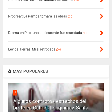
0
Procrear: La Pampa tomará las obras
0
Drama en Pico: una adolescente fue rescatada
0
Ley de Tierras: Milei retrocede
0
MAS POPULARES
1
Algunos contactos estrechos del
brote en Catriló: Lonquimay, Santa