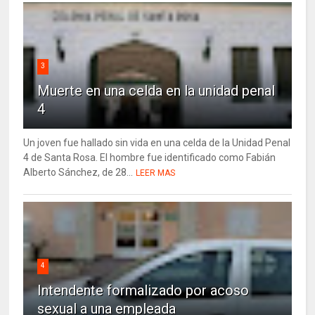
3
Muerte en una celda en la unidad penal
4
Un joven fue hallado sin vida en una celda de la Unidad Penal
4 de Santa Rosa. El hombre fue identificado como Fabián
Alberto Sánchez, de 28...
LEER MAS
4
Intendente formalizado por acoso
sexual a una empleada