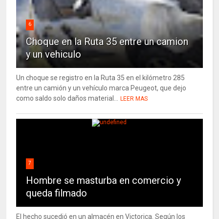
6
Choque en la Ruta 35 entre un camion
y un vehiculo
Un choque se registro en la Ruta 35 en el kilómetro 285
entre un camión y un vehículo marca Peugeot, que dejo
como saldo solo daños material...
LEER MAS
7
Hombre se masturba en comercio y
queda filmado
El hecho sucedió en un almacén en Victorica. Según los