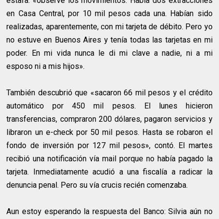
estafa: «observé los movimientos. Había dos extracciones
en Casa Central, por 10 mil pesos cada una. Habían sido
realizadas, aparentemente, con mi tarjeta de débito. Pero yo
no estuve en Buenos Aires y tenía todas las tarjetas en mi
poder. En mi vida nunca le di mi clave a nadie, ni a mi
esposo ni a mis hijos».
También descubrió que «sacaron 66 mil pesos y el crédito
automático por 450 mil pesos. El lunes hicieron
transferencias, compraron 200 dólares, pagaron servicios y
libraron un e-check por 50 mil pesos. Hasta se robaron el
fondo de inversión por 127 mil pesos», contó. El martes
recibió una notificación vía mail porque no había pagado la
tarjeta. Inmediatamente acudió a una fiscalía a radicar la
denuncia penal. Pero su vía crucis recién comenzaba.
Aun estoy esperando la respuesta del Banco: Silvia aún no