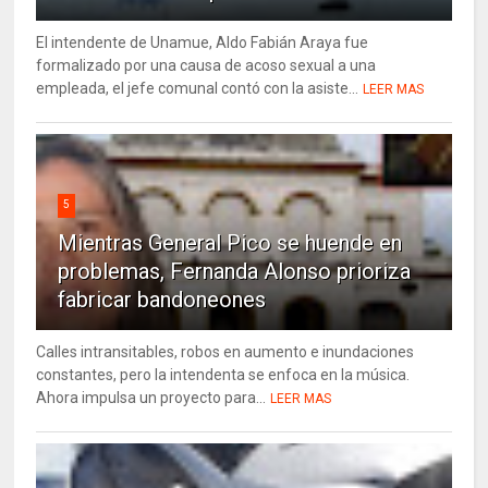
El intendente de Unamue, Aldo Fabián Araya fue
formalizado por una causa de acoso sexual a una
empleada, el jefe comunal contó con la asiste...
LEER MAS
5
Mientras General Pico se huende en
problemas, Fernanda Alonso prioriza
fabricar bandoneones
Calles intransitables, robos en aumento e inundaciones
constantes, pero la intendenta se enfoca en la música.
Ahora impulsa un proyecto para...
LEER MAS