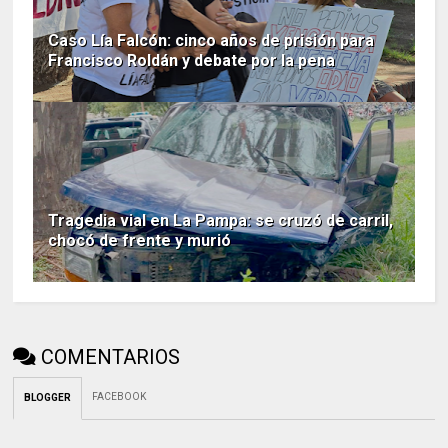
Caso Lía Falcón: cinco años de prisión para
Francisco Roldán y debate por la pena
Tragedia vial en La Pampa: se cruzó de carril,
chocó de frente y murió
COMENTARIOS
FACEBOOK
BLOGGER