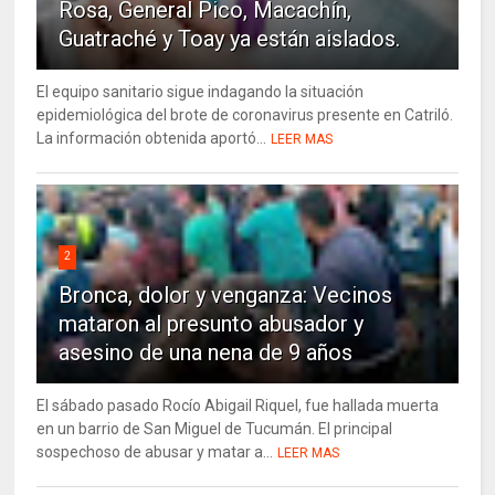
Rosa, General Pico, Macachín,
Guatraché y Toay ya están aislados.
El equipo sanitario sigue indagando la situación
epidemiológica del brote de coronavirus presente en Catriló.
La información obtenida aportó...
LEER MAS
2
Bronca, dolor y venganza: Vecinos
mataron al presunto abusador y
asesino de una nena de 9 años
El sábado pasado Rocío Abigail Riquel, fue hallada muerta
en un barrio de San Miguel de Tucumán. El principal
sospechoso de abusar y matar a...
LEER MAS