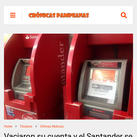
Home
Titulares
Ultimas Noticias
Vaciaron su cuenta y el Santander se