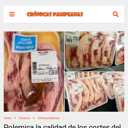
Home
Titulares
Ultimas Noticias
Polemica la calidad de los cortes del