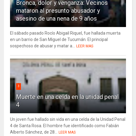
Bronca, dolor y venganza: Vecinos
mataron al presunto abusador y
asesino de una nena de 9 años
El sábado pasado Rocío Abigail Riquel, fue hallada muerta
en un barrio de San Miguel de Tucumán. El principal
sospechoso de abusar y matar a...
LEER MAS
3
Muerte en una celda en la unidad penal
4
Un joven fue hallado sin vida en una celda de la Unidad Penal
4 de Santa Rosa. El hombre fue identificado como Fabián
Alberto Sánchez, de 28...
LEER MAS