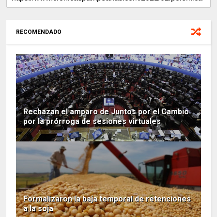
RECOMENDADO
Rechazan el amparo de Juntos por el Cambio
por la prórroga de sesiones virtuales
Formalizaron la baja temporal de retenciones
a la soja