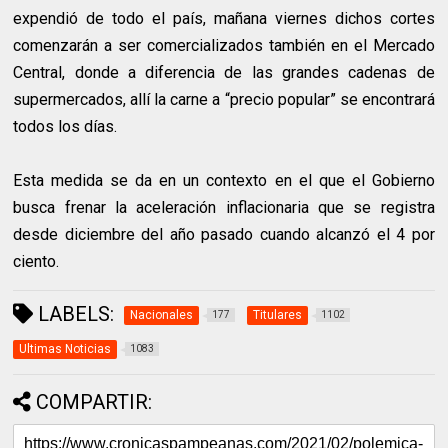
expendió de todo el país, mañana viernes dichos cortes
comenzarán a ser comercializados también en el Mercado
Central, donde a diferencia de las grandes cadenas de
supermercados, allí la carne a “precio popular” se encontrará
todos los días.
Esta medida se da en un contexto en el que el Gobierno
busca frenar la aceleración inflacionaria que se registra
desde diciembre del año pasado cuando alcanzó el 4 por
ciento.
LABELS:
Nacionales
Titulares
177
1102
Ultimas Noticias
1083
COMPARTIR: