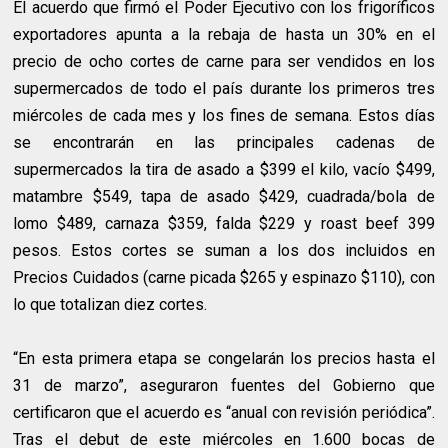
El acuerdo que firmó el Poder Ejecutivo con los frigoríficos
exportadores apunta a la rebaja de hasta un 30% en el
precio de ocho cortes de carne para ser vendidos en los
supermercados de todo el país durante los primeros tres
miércoles de cada mes y los fines de semana. Estos días
se encontrarán en las principales cadenas de
supermercados la tira de asado a $399 el kilo, vacío $499,
matambre $549, tapa de asado $429, cuadrada/bola de
lomo $489, carnaza $359, falda $229 y roast beef 399
pesos. Estos cortes se suman a los dos incluidos en
Precios Cuidados (carne picada $265 y espinazo $110), con
lo que totalizan diez cortes.
“En esta primera etapa se congelarán los precios hasta el
31 de marzo”, aseguraron fuentes del Gobierno que
certificaron que el acuerdo es “anual con revisión periódica”.
Tras el debut de este miércoles en 1.600 bocas de