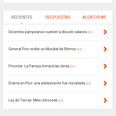
RECIENTES
RESPUESTAS
ALEATORIAS
Docentes pampeanos vuelven a discutir salarios
0
General Pico recibe un Mundial de Ritmos
0
Procrear: La Pampa tomará las obras
0
Drama en Pico: una adolescente fue rescatada
0
Ley de Tierras: Milei retrocede
0