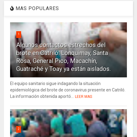
MAS POPULARES
1
Algunos contactos estrechos del
brote en Catriló: Lonquimay, Santa
Rosa, General Pico, Macachín,
Guatraché y Toay ya están aislados.
El equipo sanitario sigue indagando la situación
epidemiológica del brote de coronavirus presente en Catriló.
La información obtenida aportó...
LEER MAS
2