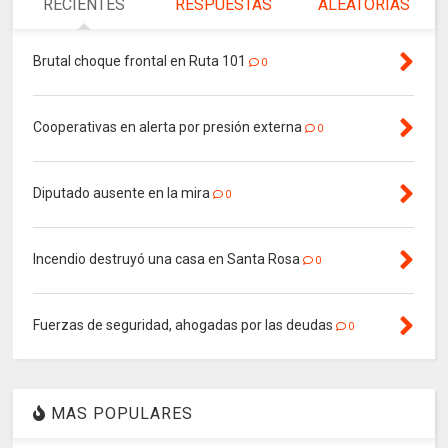
RECIENTES
RESPUESTAS
ALEATORIAS
Brutal choque frontal en Ruta 101
0
Cooperativas en alerta por presión externa
0
Diputado ausente en la mira
0
Incendio destruyó una casa en Santa Rosa
0
Fuerzas de seguridad, ahogadas por las deudas
0
MAS POPULARES