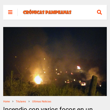
Home
Titulares
Ultimas Noticias
Incendio con varios focos en un