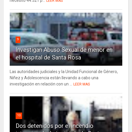
necesitó 44.521 p...
LEER MAS
9
Investigan Abuso Sexual de menor en
el hospital de Santa Rosa
Las autoridades judiciales y la Unidad Funcional de Género,
Niñez y Adolescencia están llevando a cabo una
investigación en relación con un ...
LEER MAS
10
Dos detenidos por el incendio