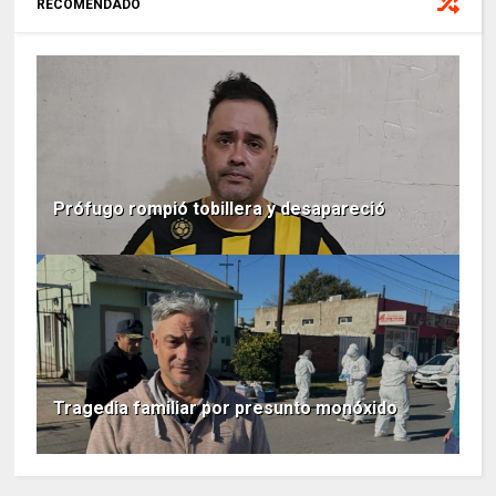
RECOMENDADO
Prófugo rompió tobillera y desapareció
Tragedia familiar por presunto monóxido