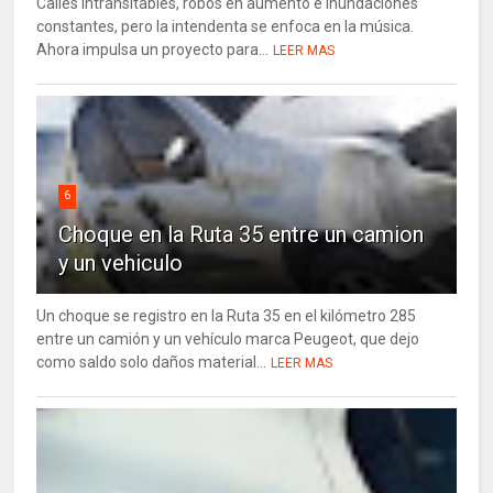
Calles intransitables, robos en aumento e inundaciones
constantes, pero la intendenta se enfoca en la música.
Ahora impulsa un proyecto para...
LEER MAS
6
Choque en la Ruta 35 entre un camion
y un vehiculo
Un choque se registro en la Ruta 35 en el kilómetro 285
entre un camión y un vehículo marca Peugeot, que dejo
como saldo solo daños material...
LEER MAS