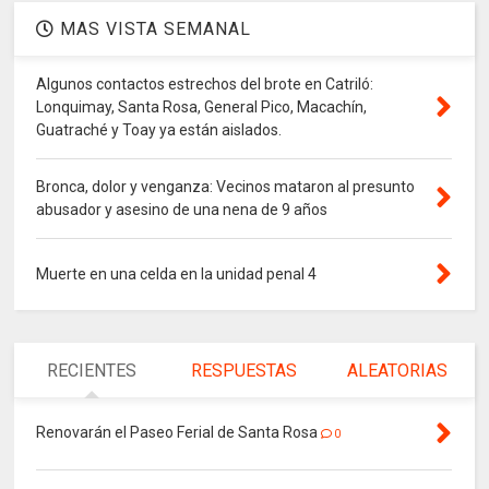
MAS VISTA SEMANAL
Algunos contactos estrechos del brote en Catriló:
Lonquimay, Santa Rosa, General Pico, Macachín,
Guatraché y Toay ya están aislados.
Bronca, dolor y venganza: Vecinos mataron al presunto
abusador y asesino de una nena de 9 años
Muerte en una celda en la unidad penal 4
RECIENTES
RESPUESTAS
ALEATORIAS
Renovarán el Paseo Ferial de Santa Rosa
0