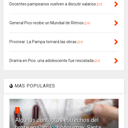
Docentes pampeanos vuelven a discutir salarios
0
General Pico recibe un Mundial de Ritmos
0
Procrear: La Pampa tomará las obras
0
Drama en Pico: una adolescente fue rescatada
0
MAS POPULARES
1
Algunos contactos estrechos del
brote en Catriló: Lonquimay, Santa