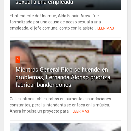
sexual a una empleada
El intendente de Unamue, Aldo Fabián Araya fue
formalizado por una causa de acoso sexual a una
empleada, el jefe comunal contó con la asiste...
LEER MAS
5
Mientras General Pico se huende en
problemas, Fernanda Alonso prioriza
fabricar bandoneones
Calles intransitables, robos en aumento e inundaciones
constantes, pero la intendenta se enfoca en la música.
Ahora impulsa un proyecto para...
LEER MAS