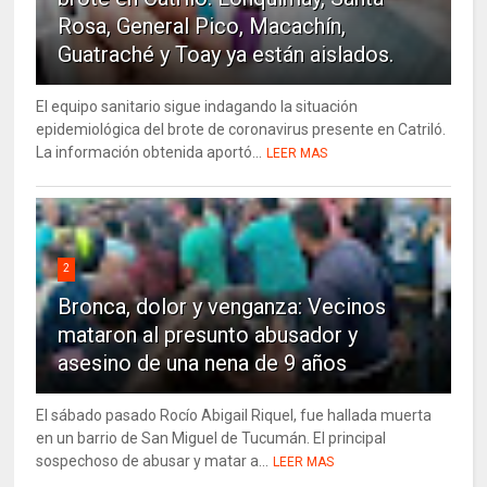
Rosa, General Pico, Macachín,
Guatraché y Toay ya están aislados.
El equipo sanitario sigue indagando la situación
epidemiológica del brote de coronavirus presente en Catriló.
La información obtenida aportó...
LEER MAS
2
Bronca, dolor y venganza: Vecinos
mataron al presunto abusador y
asesino de una nena de 9 años
El sábado pasado Rocío Abigail Riquel, fue hallada muerta
en un barrio de San Miguel de Tucumán. El principal
sospechoso de abusar y matar a...
LEER MAS