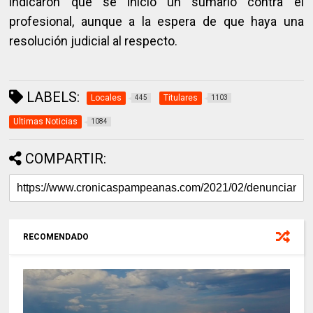
indicaron que se inició un sumario contra el
profesional, aunque a la espera de que haya una
resolución judicial al respecto.
LABELS:
Locales
Titulares
445
1103
Ultimas Noticias
1084
COMPARTIR:
RECOMENDADO