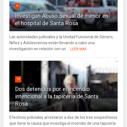
9
Investigan Abuso Sexual de menor en
el hospital de Santa Rosa
Las autoridades judiciales y la Unidad Funcional de Género,
Niñez y Adolescencia están llevando a cabo una
investigación en relación con un ...
LEER MAS
10
Dos detenidos por el incendio
intencional a la tapicería de Santa
Rosa
Efectivos policiales arrestaron a dos de los tres sospechosos
que tiene la causa que investiga el incendio de una tapicería