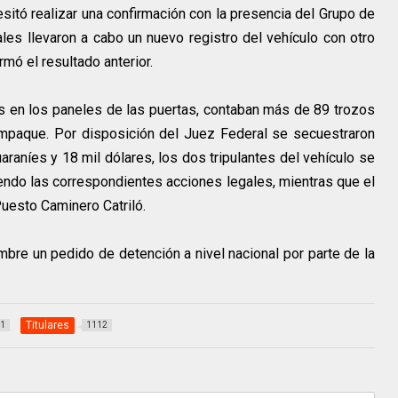
sitó realizar una confirmación con la presencia del Grupo de
uales llevaron a cabo un nuevo registro del vehículo con otro
rmó el resultado anterior.
 en los paneles de las puertas, contaban más de 89 trozos
mpaque. Por disposición del Juez Federal se secuestraron
araníes y 18 mil dólares, los dos tripulantes del vehículo se
ndo las correspondientes acciones legales, mientras que el
Puesto Caminero Catriló.
mbre un pedido de detención a nivel nacional por parte de la
Titulares
1
1112