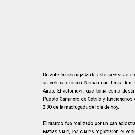
Durante la madrugada de este jueves se con
un vehículo marca Nissan que tenía dos 
Aires. El automóvil, que tenía como destin
Puesto Caminero de Catriló y funcionarios d
2:30 de la madrugada del día de hoy.
El rastreo fue realizado por un can adiest
Matías Viale, los cuales registraron el ve