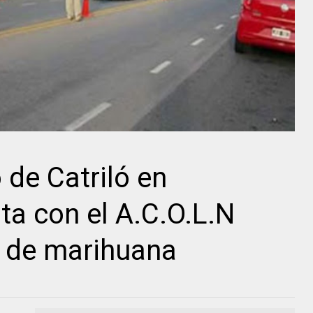
de Catriló en
ta con el A.C.O.L.N
s de marihuana