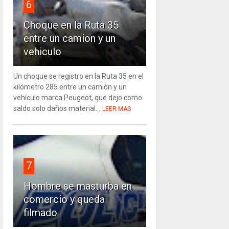
6
Choque en la Ruta 35
entre un camion y un
vehiculo
Un choque se registro en la Ruta 35 en el
kilómetro 285 entre un camión y un
vehículo marca Peugeot, que dejo como
saldo solo daños material...
LEER MAS
7
Hombre se masturba en
comercio y queda
filmado