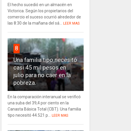
El hecho sucedió en un almacén en
Victorica. Según los propietarios del
comercio el suceso ocurrió alrededor de
las 8:30 de la mañana del sá...
LEER MAS
8
Una familia tipo necesitó
casi 45 mil pesos en
julio para no caer en la
pobreza.
En la comparación interanual se verificó
una suba del 39,4 por ciento en la
Canasta Básica Total (CBT). Una familia
tipo necesitó 44.521 p...
LEER MAS