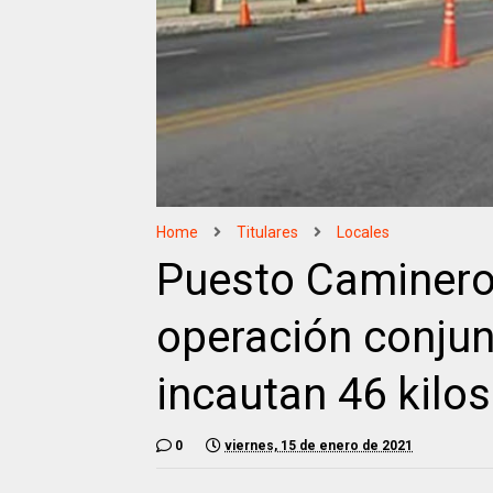
Home
Titulares
Locales
Puesto Caminero 
operación conjun
incautan 46 kilo
0
viernes, 15 de enero de 2021