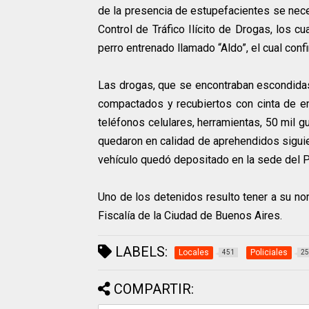
de la presencia de estupefacientes se nece
Control de Tráfico Ilícito de Drogas, los c
perro entrenado llamado “Aldo”, el cual confi
Las drogas, que se encontraban escondidas
compactados y recubiertos con cinta de e
teléfonos celulares, herramientas, 50 mil gu
quedaron en calidad de aprehendidos siguie
vehículo quedó depositado en la sede del 
Uno de los detenidos resulto tener a su no
Fiscalía de la Ciudad de Buenos Aires.
LABELS:
Locales
Policiales
451
25
COMPARTIR: