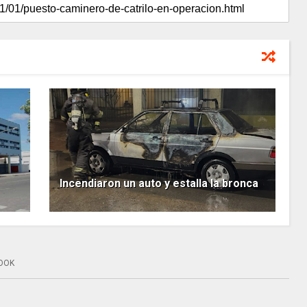
Incendiaron un auto y estalla la bronca
OOK