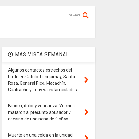
SEARCH
MAS VISTA SEMANAL
Algunos contactos estrechos del
brote en Catriló: Lonquimay, Santa
Rosa, General Pico, Macachín,
Guatraché y Toay ya están aislados.
Bronca, dolor y venganza: Vecinos
mataron al presunto abusador y
asesino de una nena de 9 años
Muerte en una celda en la unidad