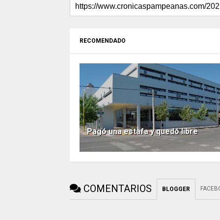
RECOMENDADO
Pagó una estafa y quedó libre
COMENTARIOS
FACEB
BLOGGER