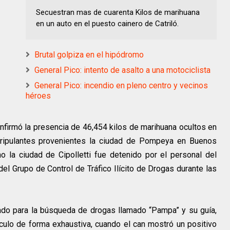
Secuestran mas de cuarenta Kilos de marihuana
en un auto en el puesto cainero de Catriló.
Brutal golpiza en el hipódromo
General Pico: intento de asalto a una motociclista
General Pico: incendio en pleno centro y vecinos
héroes
firmó la presencia de 46,454 kilos de marihuana ocultos en
tripulantes provenientes la ciudad de Pompeya en Buenos
o la ciudad de Cipolletti fue detenido por el personal del
el Grupo de Control de Tráfico Ilícito de Drogas durante las
rado para la búsqueda de drogas llamado “Pampa” y su guía,
hículo de forma exhaustiva, cuando el can mostró un positivo