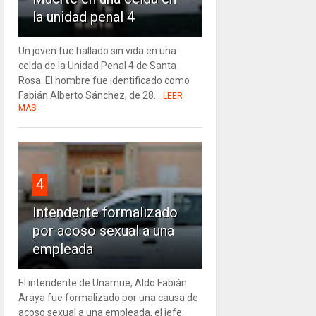
la unidad penal 4
Un joven fue hallado sin vida en una
celda de la Unidad Penal 4 de Santa
Rosa. El hombre fue identificado como
Fabián Alberto Sánchez, de 28...
LEER
MAS
4
Intendente formalizado
por acoso sexual a una
empleada
El intendente de Unamue, Aldo Fabián
Araya fue formalizado por una causa de
acoso sexual a una empleada, el jefe