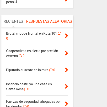
penal 4
RECIENTES
RESPUESTAS
ALEATORIAS
Brutal choque frontal en Ruta 101
0
Cooperativas en alerta por presión
externa
0
Diputado ausente en la mira
0
Incendio destruyó una casa en
Santa Rosa
0
Fuerzas de seguridad, ahogadas por
las deudas
0