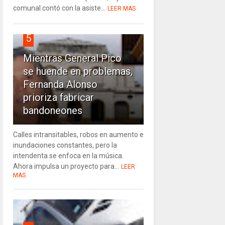
comunal contó con la asiste...
LEER MAS
5
Mientras General Pico
se huende en problemas,
Fernanda Alonso
prioriza fabricar
bandoneones
Calles intransitables, robos en aumento e
inundaciones constantes, pero la
intendenta se enfoca en la música.
Ahora impulsa un proyecto para...
LEER
MAS