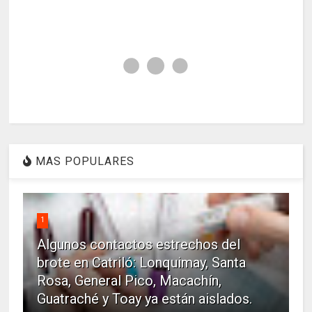
MAS POPULARES
1
Algunos contactos estrechos del
brote en Catriló: Lonquimay, Santa
Rosa, General Pico, Macachín,
Guatraché y Toay ya están aislados.