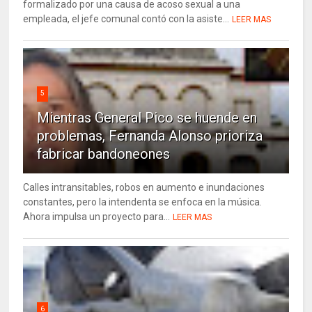
formalizado por una causa de acoso sexual a una
empleada, el jefe comunal contó con la asiste...
LEER MAS
5
Mientras General Pico se huende en
problemas, Fernanda Alonso prioriza
fabricar bandoneones
Calles intransitables, robos en aumento e inundaciones
constantes, pero la intendenta se enfoca en la música.
Ahora impulsa un proyecto para...
LEER MAS
6