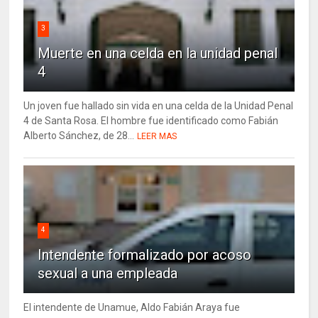
3
Muerte en una celda en la unidad penal
4
Un joven fue hallado sin vida en una celda de la Unidad Penal
4 de Santa Rosa. El hombre fue identificado como Fabián
Alberto Sánchez, de 28...
LEER MAS
4
Intendente formalizado por acoso
sexual a una empleada
El intendente de Unamue, Aldo Fabián Araya fue