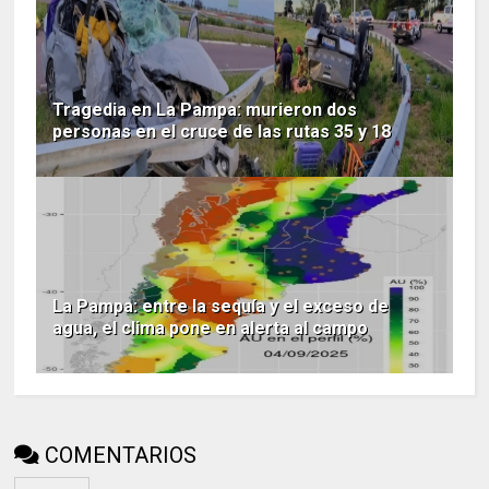
Tragedia en La Pampa: murieron dos
personas en el cruce de las rutas 35 y 18
La Pampa: entre la sequía y el exceso de
agua, el clima pone en alerta al campo
COMENTARIOS