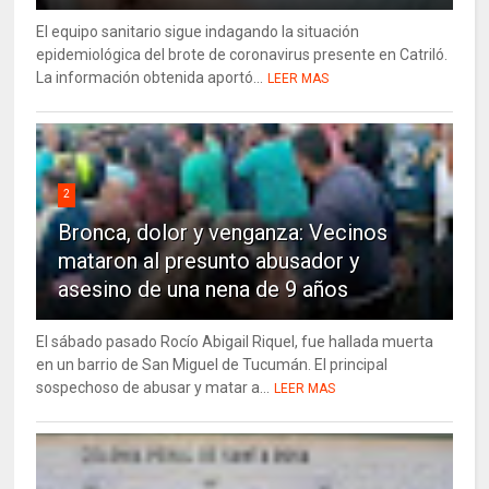
El equipo sanitario sigue indagando la situación
epidemiológica del brote de coronavirus presente en Catriló.
La información obtenida aportó...
LEER MAS
2
Bronca, dolor y venganza: Vecinos
mataron al presunto abusador y
asesino de una nena de 9 años
El sábado pasado Rocío Abigail Riquel, fue hallada muerta
en un barrio de San Miguel de Tucumán. El principal
sospechoso de abusar y matar a...
LEER MAS