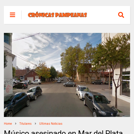
Home
Titulares
Ultimas Noticias
Músico asesinado en Mar del Plata