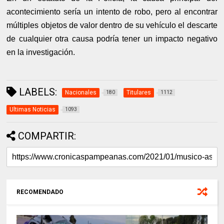
acontecimiento sería un intento de robo, pero al encontrar
múltiples objetos de valor dentro de su vehículo el descarte
de cualquier otra causa podría tener un impacto negativo
en la investigación.
LABELS:
Nacionales
Titulares
180
1112
Ultimas Noticias
1093
COMPARTIR:
RECOMENDADO