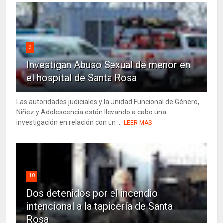
9
Investigan Abuso Sexual de menor en
el hospital de Santa Rosa
Las autoridades judiciales y la Unidad Funcional de Género,
Niñez y Adolescencia están llevando a cabo una
investigación en relación con un ...
LEER MAS
10
Dos detenidos por el incendio
intencional a la tapicería de Santa
Rosa