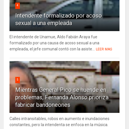
4
Intendente formalizado por acoso
sexual a una empleada
El intendente de Unamue, Aldo Fabián Araya fue
formalizado por una causa de acoso sexual a una
empleada, el jefe comunal contó con la asiste...
LEER MAS
5
Mientras General Pico se huende en
problemas, Fernanda Alonso prioriza
fabricar bandoneones
Calles intransitables, robos en aumento e inundaciones
constantes, pero la intendenta se enfoca en la música.