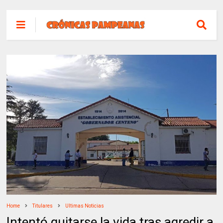
Home
Titulares
Ultimas Noticias
Intentó quitarse la vida tras agredir a