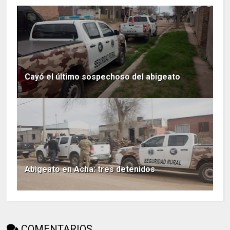
Cayó el último sospechoso del abigeato
Abigeato en Acha: tres detenidos
COMENTARIOS