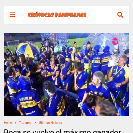
Home
Titulares
Ultimas Noticias
Boca se vuelve el máximo ganador