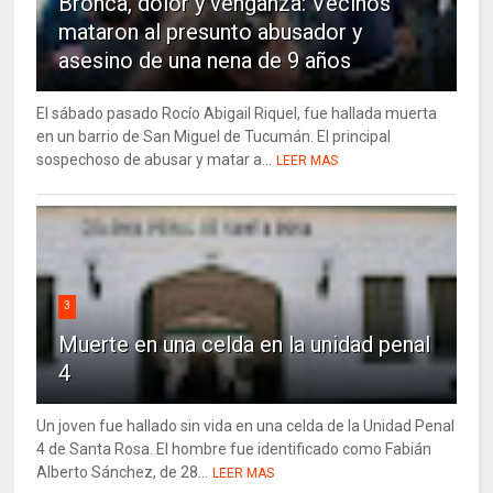
Bronca, dolor y venganza: Vecinos
mataron al presunto abusador y
asesino de una nena de 9 años
El sábado pasado Rocío Abigail Riquel, fue hallada muerta
en un barrio de San Miguel de Tucumán. El principal
sospechoso de abusar y matar a...
LEER MAS
3
Muerte en una celda en la unidad penal
4
Un joven fue hallado sin vida en una celda de la Unidad Penal
4 de Santa Rosa. El hombre fue identificado como Fabián
Alberto Sánchez, de 28...
LEER MAS