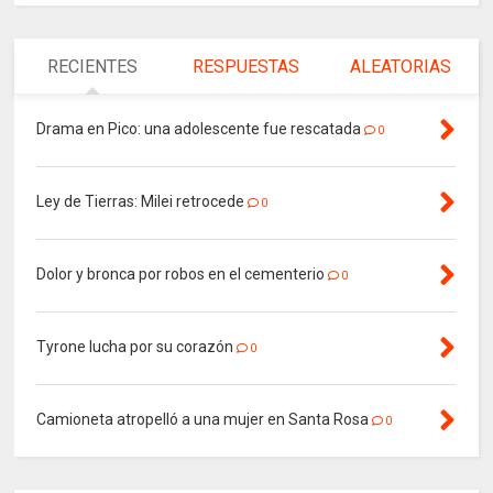
RECIENTES
RESPUESTAS
ALEATORIAS
Drama en Pico: una adolescente fue rescatada
0
Ley de Tierras: Milei retrocede
0
Dolor y bronca por robos en el cementerio
0
Tyrone lucha por su corazón
0
Camioneta atropelló a una mujer en Santa Rosa
0