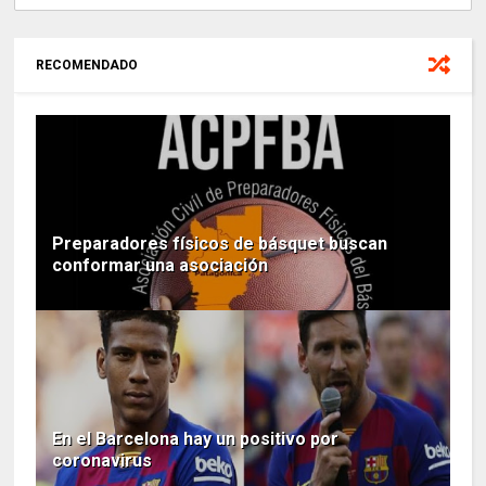
RECOMENDADO
Preparadores físicos de básquet buscan
conformar una asociación
En el Barcelona hay un positivo por
coronavirus