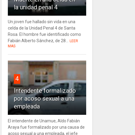
la unidad penal 4
Un joven fue hallado sin vida en una
celda de la Unidad Penal 4 de Santa
Rosa. El hombre fue identificado como
Fabián Alberto Sánchez, de 28...
LEER
MAS
4
Intendente formalizado
por acoso sexual a una
empleada
El intendente de Unamue, Aldo Fabián
Araya fue formalizado por una causa de
acoso sexual a una empleada, el jefe