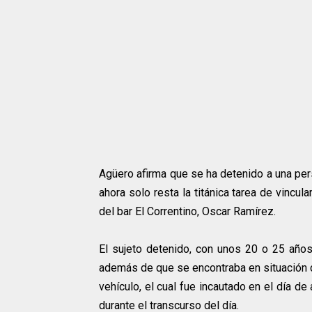
Agüero afirma que se ha detenido a una pers
ahora solo resta la titánica tarea de vincul
del bar El Correntino, Oscar Ramírez.
El sujeto detenido, con unos 20 o 25 añ
además de que se encontraba en situación 
vehículo, el cual fue incautado en el día de
durante el transcurso del día.