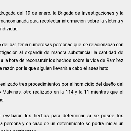
rugada del 19 de enero, la Brigada de Investigaciones y la
mancomunada para recolectar información sobre la víctima y
individuo.
 del bar, tenía numerosas personas que se relacionaban con
stigación al expandir de manera substancial la cantidad de
a la hora de reconstruir los hechos sobre la vida de Ramírez
 razón por la que alguien llevaría a cabo el asesinato.
 realizado tres procedimientos por el homicidio del dueño del
io Malvinas, otro realizado en la 114 y la 11 mientras que el
io.
e evaluarán los hechos para determinar si se posee los
la persona y en caso de un detenimiento se podrá iniciar un