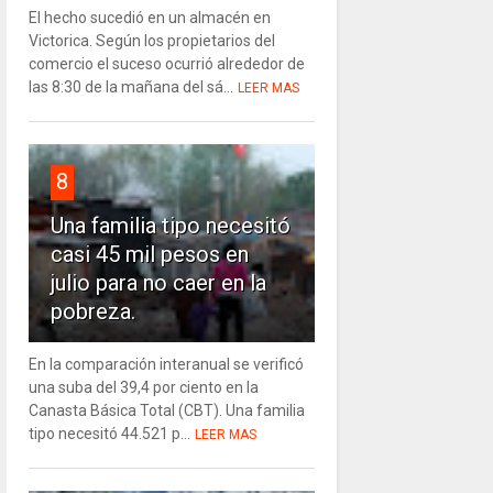
El hecho sucedió en un almacén en
Victorica. Según los propietarios del
comercio el suceso ocurrió alrededor de
las 8:30 de la mañana del sá...
LEER MAS
8
Una familia tipo necesitó
casi 45 mil pesos en
julio para no caer en la
pobreza.
En la comparación interanual se verificó
una suba del 39,4 por ciento en la
Canasta Básica Total (CBT). Una familia
tipo necesitó 44.521 p...
LEER MAS