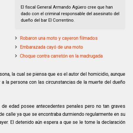
El fiscal General Armando Agüero cree que han
dado con el criminal responsable del asesinato del
dueño del bar El Correntino.
Robaron una moto y cayeron filmados
Embarazada cayó de una moto
Choque contra carretón en la madrugada
ona, la cual se piensa que es el autor del homicidio, aunque
ar a la persona con las circunstancias de la muerte del dueño
os de edad posee antecedentes penales pero no tan graves
de calle ya que se encontraba durmiendo regularmente en su
 ayer. El detenido aún espera a que se le tome la declaración