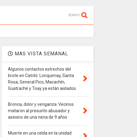
SEARCH
MAS VISTA SEMANAL
Algunos contactos estrechos del
brote en Catriló: Lonquimay, Santa
Rosa, General Pico, Macachín,
Guatraché y Toay ya están aislados.
Bronca, dolor y venganza: Vecinos
mataron al presunto abusador y
asesino de una nena de 9 años
Muerte en una celda en la unidad