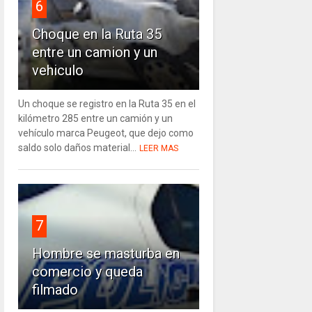
6
Choque en la Ruta 35
entre un camion y un
vehiculo
Un choque se registro en la Ruta 35 en el
kilómetro 285 entre un camión y un
vehículo marca Peugeot, que dejo como
saldo solo daños material...
LEER MAS
7
Hombre se masturba en
comercio y queda
filmado