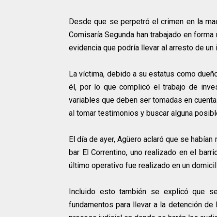
Desde que se perpetró el crimen en la mad
Comisaría Segunda han trabajado en forma 
evidencia que podría llevar al arresto de un 
La víctima, debido a su estatus como dueño
él, por lo que complicó el trabajo de inve
variables que deben ser tomadas en cuenta 
al tomar testimonios y buscar alguna posible
El día de ayer, Agüero aclaró que se habían
bar El Correntino, uno realizado en el barr
último operativo fue realizado en un domicil
Incluido esto también se explicó que s
fundamentos para llevar a la detención de 