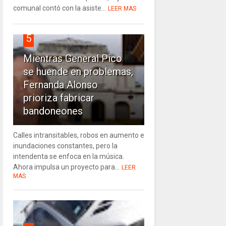
comunal contó con la asiste...
LEER MAS
5
Mientras General Pico
se huende en problemas,
Fernanda Alonso
prioriza fabricar
bandoneones
Calles intransitables, robos en aumento e
inundaciones constantes, pero la
intendenta se enfoca en la música.
Ahora impulsa un proyecto para...
LEER
MAS