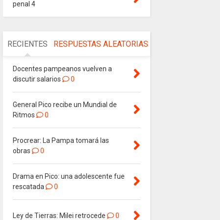
penal 4
RECIENTES
RESPUESTAS
ALEATORIAS
Docentes pampeanos vuelven a
discutir salarios
0
General Pico recibe un Mundial de
Ritmos
0
Procrear: La Pampa tomará las
obras
0
Drama en Pico: una adolescente fue
rescatada
0
Ley de Tierras: Milei retrocede
0