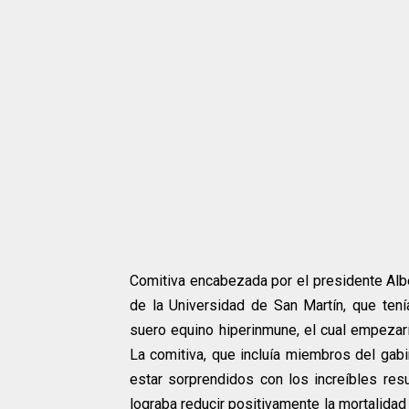
Comitiva encabezada por el presidente Alb
de la Universidad de San Martín, que tenía
suero equino hiperinmune, el cual empezarí
La comitiva, que incluía miembros del gabi
estar sorprendidos con los increíbles resu
lograba reducir positivamente la mortalida