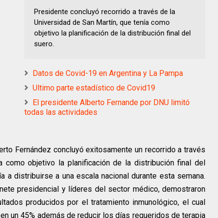
Presidente concluyó recorrido a través de la
Universidad de San Martín, que tenía como
objetivo la planificación de la distribución final del
suero.
Datos de Covid-19 en Argentina y La Pampa
Ultimo parte estadístico de Covid19
El presidente Alberto Fernande por DNU limitó
todas las actividades
erto Fernández concluyó exitosamente un recorrido a través
 como objetivo la planificación de la distribución final del
a a distribuirse a una escala nacional durante esta semana.
nete presidencial y líderes del sector médico, demostraron
ltados producidos por el tratamiento inmunológico, el cual
d en un 45% además de reducir los días requeridos de terapia