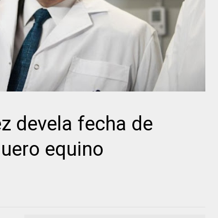
z devela fecha de
suero equino