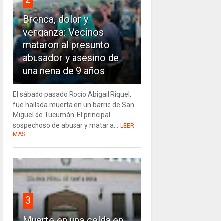
Bronca, dolor y
venganza: Vecinos
mataron al presunto
abusador y asesino de
una nena de 9 años
El sábado pasado Rocío Abigail Riquel,
fue hallada muerta en un barrio de San
Miguel de Tucumán. El principal
sospechoso de abusar y matar a...
LEER
MAS
3
Muerte en una celda en