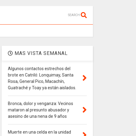
SEARCH
MAS VISTA SEMANAL
Algunos contactos estrechos del
brote en Catriló: Lonquimay, Santa
Rosa, General Pico, Macachín,
Guatraché y Toay ya están aislados.
Bronca, dolor y venganza: Vecinos
mataron al presunto abusador y
asesino de una nena de 9 años
Muerte en una celda en la unidad