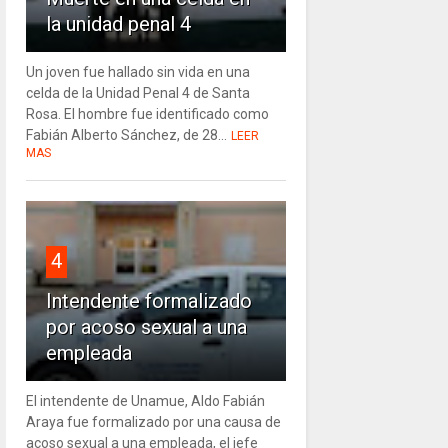
la unidad penal 4
Un joven fue hallado sin vida en una
celda de la Unidad Penal 4 de Santa
Rosa. El hombre fue identificado como
Fabián Alberto Sánchez, de 28...
LEER
MAS
4
Intendente formalizado
por acoso sexual a una
empleada
El intendente de Unamue, Aldo Fabián
Araya fue formalizado por una causa de
acoso sexual a una empleada, el jefe