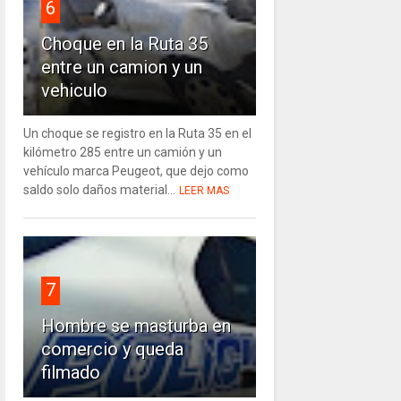
6
Choque en la Ruta 35
entre un camion y un
vehiculo
Un choque se registro en la Ruta 35 en el
kilómetro 285 entre un camión y un
vehículo marca Peugeot, que dejo como
saldo solo daños material...
LEER MAS
7
Hombre se masturba en
comercio y queda
filmado