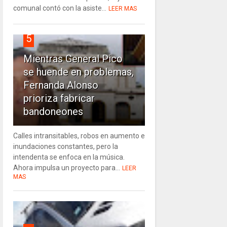
comunal contó con la asiste...
LEER MAS
5
Mientras General Pico
se huende en problemas,
Fernanda Alonso
prioriza fabricar
bandoneones
Calles intransitables, robos en aumento e
inundaciones constantes, pero la
intendenta se enfoca en la música.
Ahora impulsa un proyecto para...
LEER
MAS