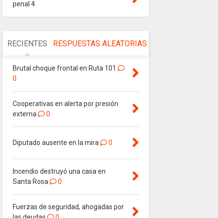
penal 4
RECIENTES
RESPUESTAS
ALEATORIAS
Brutal choque frontal en Ruta 101
0
Cooperativas en alerta por presión
externa
0
Diputado ausente en la mira
0
Incendio destruyó una casa en
Santa Rosa
0
Fuerzas de seguridad, ahogadas por
las deudas
0