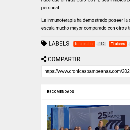
personal.
La inmunoterapia ha demostrado poseer la c
escala mucho mayor comparado con otros tr
LABELS:
Nacionales
Titulares
180
COMPARTIR:
RECOMENDADO