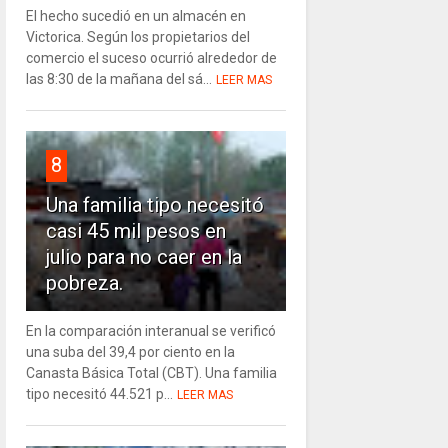
El hecho sucedió en un almacén en
Victorica. Según los propietarios del
comercio el suceso ocurrió alrededor de
las 8:30 de la mañana del sá...
LEER MAS
8
Una familia tipo necesitó
casi 45 mil pesos en
julio para no caer en la
pobreza.
En la comparación interanual se verificó
una suba del 39,4 por ciento en la
Canasta Básica Total (CBT). Una familia
tipo necesitó 44.521 p...
LEER MAS