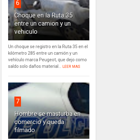
6
Choque en la Ruta 35
entre un camion y un
vehiculo
Un choque se registro en la Ruta 35 en el
kilómetro 285 entre un camión y un
vehículo marca Peugeot, que dejo como
saldo solo daños material...
LEER MAS
7
Hombre se masturba en
comercio y queda
filmado