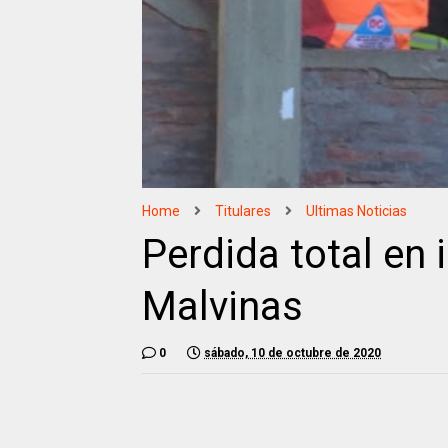
Home
Titulares
Ultimas Noticias
Perdida total en 
Malvinas
0
sábado, 10 de octubre de 2020