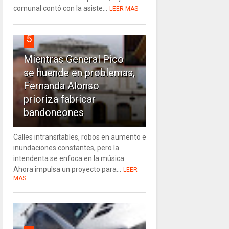
comunal contó con la asiste...
LEER MAS
5
Mientras General Pico
se huende en problemas,
Fernanda Alonso
prioriza fabricar
bandoneones
Calles intransitables, robos en aumento e
inundaciones constantes, pero la
intendenta se enfoca en la música.
Ahora impulsa un proyecto para...
LEER
MAS