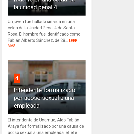
la unidad penal 4
Un joven fue hallado sin vida en una
celda de la Unidad Penal 4 de Santa
Rosa. El hombre fue identificado como
Fabián Alberto Sánchez, de 28...
LEER
MAS
4
Intendente formalizado
por acoso sexual a una
empleada
El intendente de Unamue, Aldo Fabián
Araya fue formalizado por una causa de
acoso sexual a una empleada, el jefe