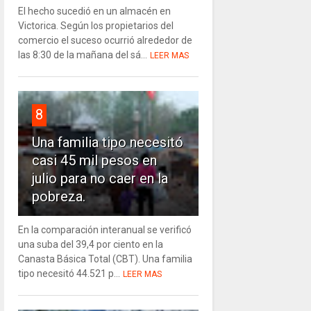
El hecho sucedió en un almacén en
Victorica. Según los propietarios del
comercio el suceso ocurrió alrededor de
las 8:30 de la mañana del sá...
LEER MAS
8
Una familia tipo necesitó
casi 45 mil pesos en
julio para no caer en la
pobreza.
En la comparación interanual se verificó
una suba del 39,4 por ciento en la
Canasta Básica Total (CBT). Una familia
tipo necesitó 44.521 p...
LEER MAS