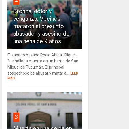
Bronca, dolor y
venganza: Vecinos
mataron al presunto
abusador y asesino de
una nena de 9 años
El sábado pasado Rocío Abigail Riquel,
fue hallada muerta en un barrio de San
Miguel de Tucumán. El principal
sospechoso de abusar y matar a...
LEER
MAS
3
Muerte en una celda en