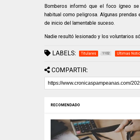
Bomberos informó que el foco ígneo se 
habitual como peligrosa. Algunas prendas e
de inicio del lamentable suceso.
Nadie resultó lesionado y los voluntarios só
LABELS:
Titulares
Ultimas Noti
1102
COMPARTIR:
RECOMENDADO