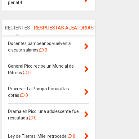
penal 4
RECIENTES
RESPUESTAS
ALEATORIAS
Docentes pampeanos vuelven a
discutir salarios
0
General Pico recibe un Mundial de
Ritmos
0
Procrear: La Pampa tomará las
obras
0
Drama en Pico: una adolescente fue
rescatada
0
Ley de Tierras: Milei retrocede
0