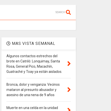
SEARCH
MAS VISTA SEMANAL
Algunos contactos estrechos del
brote en Catriló: Lonquimay, Santa
Rosa, General Pico, Macachín,
Guatraché y Toay ya están aislados.
Bronca, dolor y venganza: Vecinos
mataron al presunto abusador y
asesino de una nena de 9 años
Muerte en una celda en la unidad