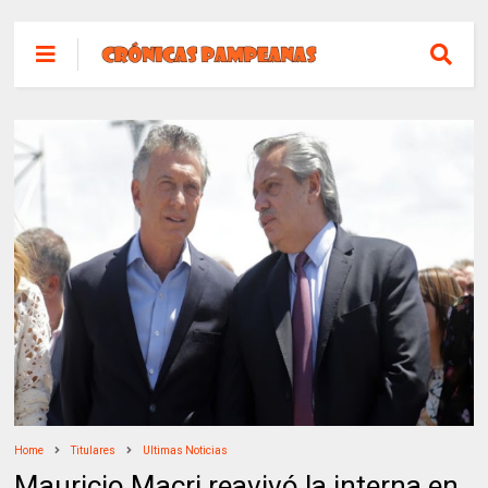
Home
Titulares
Ultimas Noticias
Mauricio Macri reavivó la interna en