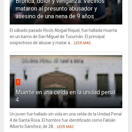
Bronca, dolor y venganza: Vecinos
mataron al presunto abusador y
asesino de una nena de 9 años
El sábado pasado Rocío Abigail Riquel, fue hallada muerta
en un barrio de San Miguel de Tucumán. El principal
sospechoso de abusar y matar a...
LEER MAS
3
Muerte en una celda en la unidad penal
4
Un joven fue hallado sin vida en una celda de la Unidad Penal
4 de Santa Rosa. El hombre fue identificado como Fabián
Alberto Sánchez, de 28...
LEER MAS