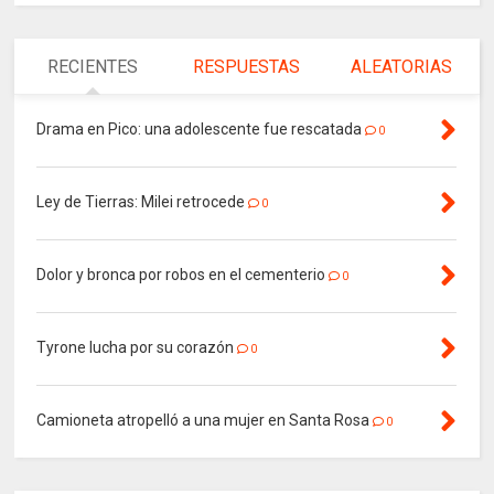
RECIENTES
RESPUESTAS
ALEATORIAS
Drama en Pico: una adolescente fue rescatada
0
Ley de Tierras: Milei retrocede
0
Dolor y bronca por robos en el cementerio
0
Tyrone lucha por su corazón
0
Camioneta atropelló a una mujer en Santa Rosa
0