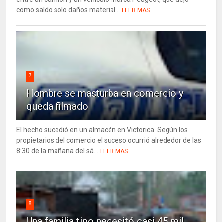
como saldo solo daños material...
LEER MAS
7
Hombre se masturba en comercio y
queda filmado
El hecho sucedió en un almacén en Victorica. Según los
propietarios del comercio el suceso ocurrió alrededor de las
8:30 de la mañana del sá...
LEER MAS
8
Una familia tipo necesitó casi 45 mil