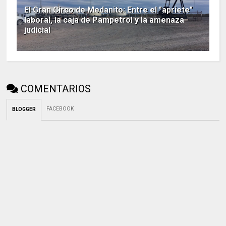
El Gran Circo de Medanito: Entre el "apriete"
laboral, la caja de Pampetrol y la amenaza
judicial
COMENTARIOS
FACEBOOK
BLOGGER