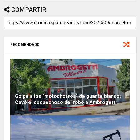
COMPARTIR:
RECOMENDADO
Golpe a los "motochorros" de guante blanco:
Cayó el sospechoso del robo a Ambrogetti