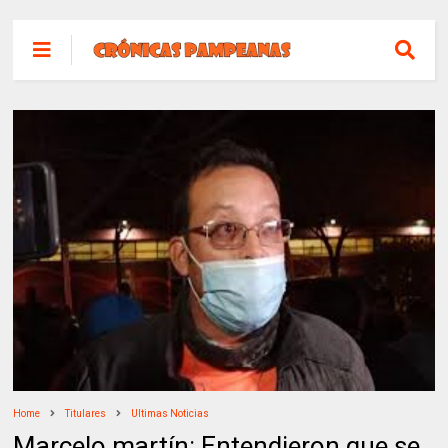
Home
Titulares
Ultimas Noticias
Marcelo martín: Entendieron que se