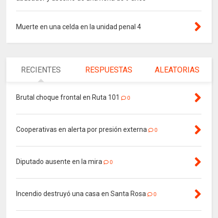
Muerte en una celda en la unidad penal 4
RECIENTES
RESPUESTAS
ALEATORIAS
Brutal choque frontal en Ruta 101
0
Cooperativas en alerta por presión externa
0
Diputado ausente en la mira
0
Incendio destruyó una casa en Santa Rosa
0