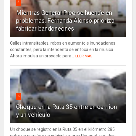
5
Mientras General Pico se huende en
problemas, Fernanda Alonso prioriza
fabricar bandoneones
Calles intransitables, robos en aumento e inundaciones
constantes, pero la intendenta se enfoca en la música.
Ahora impulsa un proyecto para...
LEER MAS
6
Choque en la Ruta 35 entre un camion
y un vehiculo
Un choque se registro en la Ruta 35 en el kilómetro 285
entre un camión y un vehículo marca Peugeot, que dejo