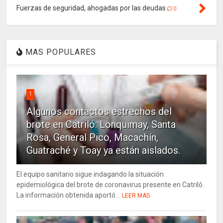
Fuerzas de seguridad, ahogadas por las deudas
0
MAS POPULARES
1
Algunos contactos estrechos del
brote en Catriló: Lonquimay, Santa
Rosa, General Pico, Macachín,
Guatraché y Toay ya están aislados.
El equipo sanitario sigue indagando la situación
epidemiológica del brote de coronavirus presente en Catriló.
La información obtenida aportó...
LEER MAS