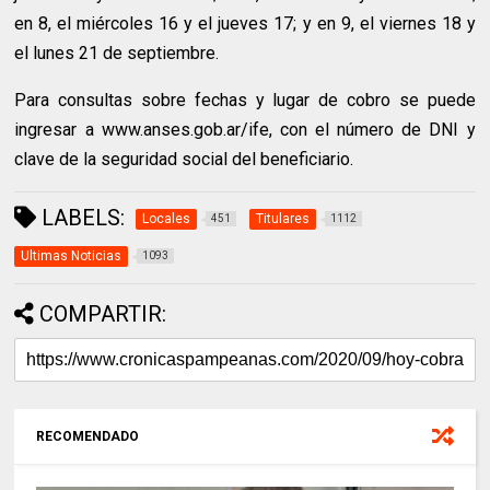
en 8, el miércoles 16 y el jueves 17; y en 9, el viernes 18 y
el lunes 21 de septiembre.
Para consultas sobre fechas y lugar de cobro se puede
ingresar a www.anses.gob.ar/ife, con el número de DNI y
clave de la seguridad social del beneficiario.
LABELS:
Locales
Titulares
451
1112
Ultimas Noticias
1093
COMPARTIR:
RECOMENDADO