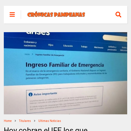
Home
Titulares
Ultimas Noticias
Hoy cobran el IFE los que