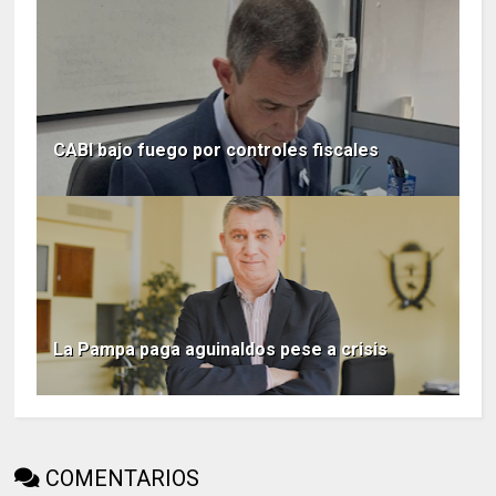
CABI bajo fuego por controles fiscales
La Pampa paga aguinaldos pese a crisis
COMENTARIOS