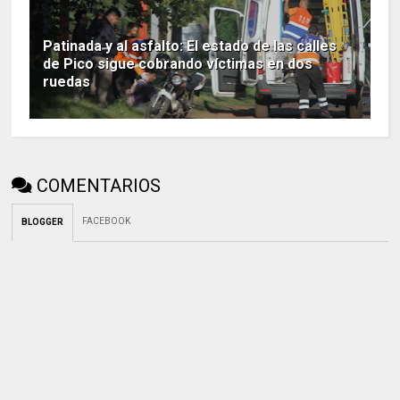
Patinada y al asfalto: El estado de las calles
de Pico sigue cobrando víctimas en dos
ruedas
COMENTARIOS
FACEBOOK
BLOGGER