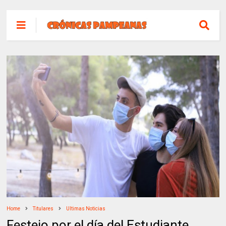
Home
Titulares
Ultimas Noticias
Festejo por el día del Estudiante