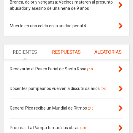
Bronca, dolor y venganza: Vecinos mataron al presunto
abusador y asesino de una nena de 9 años
Muerte en una celda en la unidad penal 4
RECIENTES
RESPUESTAS
ALEATORIAS
Renovarán el Paseo Ferial de Santa Rosa
0
Docentes pampeanos vuelven a discutir salarios
0
General Pico recibe un Mundial de Ritmos
0
Procrear: La Pampa tomará las obras
0