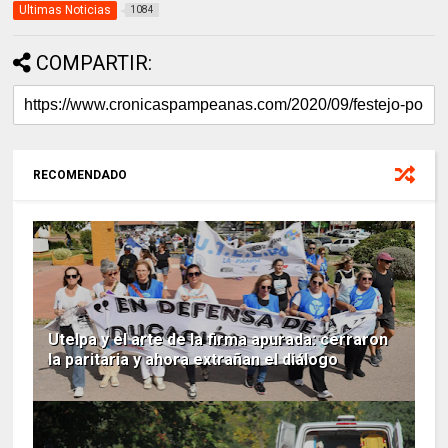
Ultimas Noticias
1084
COMPARTIR:
RECOMENDADO
Utelpa y el arte de la firma apurada: cerraron
la paritaria y ahora extrañan el diálogo