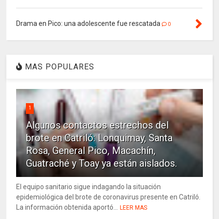
Drama en Pico: una adolescente fue rescatada
0
MAS POPULARES
1
Algunos contactos estrechos del
brote en Catriló: Lonquimay, Santa
Rosa, General Pico, Macachín,
Guatraché y Toay ya están aislados.
El equipo sanitario sigue indagando la situación
epidemiológica del brote de coronavirus presente en Catriló.
La información obtenida aportó...
LEER MAS