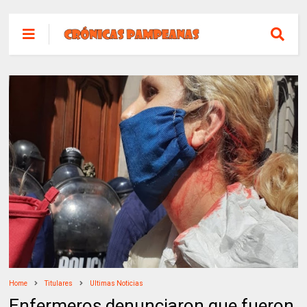
Home
Titulares
Ultimas Noticias
Enfermeros denunciaron que fueron