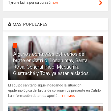
Tyrone lucha por su corazón
0
MAS POPULARES
1
Algunos contactos estrechos del
brote en Catriló: Lonquimay, Santa
Rosa, General Pico, Macachín,
Guatraché y Toay ya están aislados.
El equipo sanitario sigue indagando la situación
epidemiológica del brote de coronavirus presente en Catriló.
La información obtenida aportó...
LEER MAS