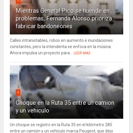
5
Mientras General Pico se huende en
problemas, Fernanda Alonso prioriza
fabricar bandoneones
Calles intransitables, robos en aumento e inundaciones
constantes, pero la intendenta se enfoca en la música.
Ahora impulsa un proyecto para...
LEER MAS
6
Choque en la Ruta 35 entre un camion
y un vehiculo
Un choque se registro en la Ruta 35 en el kilómetro 285
entre un camión y un vehículo marca Peugeot, que dejo