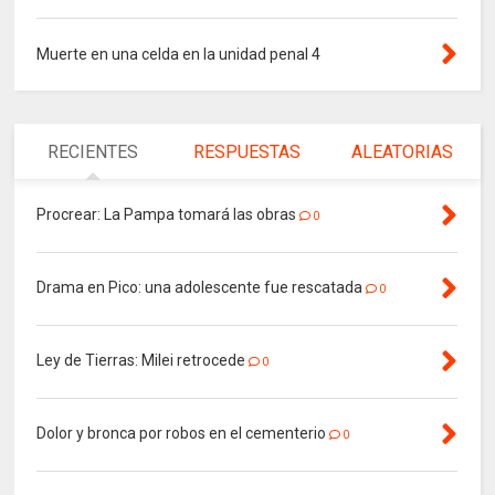
Muerte en una celda en la unidad penal 4
RECIENTES
RESPUESTAS
ALEATORIAS
Procrear: La Pampa tomará las obras
0
Drama en Pico: una adolescente fue rescatada
0
Ley de Tierras: Milei retrocede
0
Dolor y bronca por robos en el cementerio
0