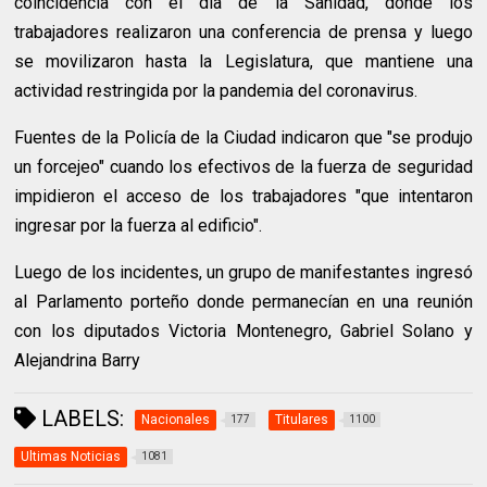
coincidencia con el día de la Sanidad, donde los
trabajadores realizaron una conferencia de prensa y luego
se movilizaron hasta la Legislatura, que mantiene una
actividad restringida por la pandemia del coronavirus.
Fuentes de la Policía de la Ciudad indicaron que "se produjo
un forcejeo" cuando los efectivos de la fuerza de seguridad
impidieron el acceso de los trabajadores "que intentaron
ingresar por la fuerza al edificio".
Luego de los incidentes, un grupo de manifestantes ingresó
al Parlamento porteño donde permanecían en una reunión
con los diputados Victoria Montenegro, Gabriel Solano y
Alejandrina Barry
LABELS:
Nacionales
Titulares
177
1100
Ultimas Noticias
1081