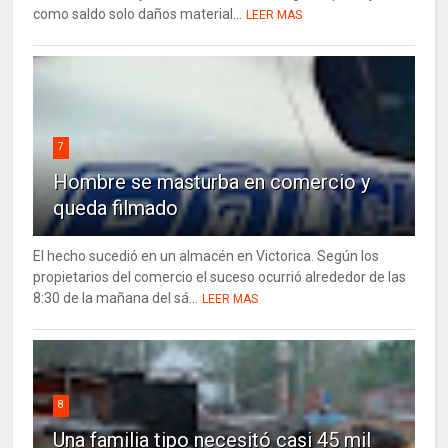
como saldo solo daños material...
LEER MAS
7
Hombre se masturba en comercio y
queda filmado
El hecho sucedió en un almacén en Victorica. Según los
propietarios del comercio el suceso ocurrió alrededor de las
8:30 de la mañana del sá...
LEER MAS
8
Una familia tipo necesitó casi 45 mil