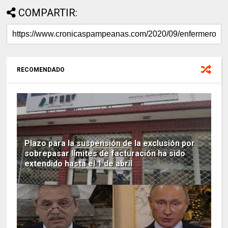
COMPARTIR:
RECOMENDADO
Plazo para la suspensión de la exclusión por
sobrepasar límites de facturación ha sido
extendido hasta el 1 de abril