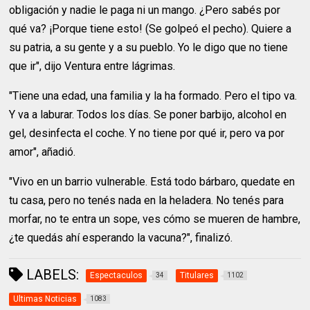
obligación y nadie le paga ni un mango. ¿Pero sabés por
qué va? ¡Porque tiene esto! (Se golpeó el pecho). Quiere a
su patria, a su gente y a su pueblo. Yo le digo que no tiene
que ir", dijo Ventura entre lágrimas.
"Tiene una edad, una familia y la ha formado. Pero el tipo va.
Y va a laburar. Todos los días. Se poner barbijo, alcohol en
gel, desinfecta el coche. Y no tiene por qué ir, pero va por
amor", añadió.
"Vivo en un barrio vulnerable. Está todo bárbaro, quedate en
tu casa, pero no tenés nada en la heladera. No tenés para
morfar, no te entra un sope, ves cómo se mueren de hambre,
¿te quedás ahí esperando la vacuna?", finalizó.
LABELS:
Espectaculos
Titulares
34
1102
Ultimas Noticias
1083