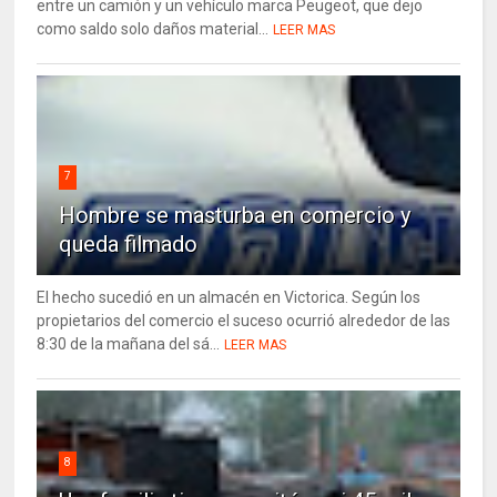
entre un camión y un vehículo marca Peugeot, que dejo
como saldo solo daños material...
LEER MAS
7
Hombre se masturba en comercio y
queda filmado
El hecho sucedió en un almacén en Victorica. Según los
propietarios del comercio el suceso ocurrió alrededor de las
8:30 de la mañana del sá...
LEER MAS
8