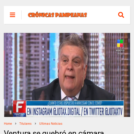
Home
Titulares
Ultimas Noticias
Ventura se quebró en cámara