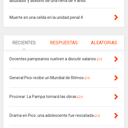
abusador y asesino de una nena de 9 años
Muerte en una celda en la unidad penal 4
RECIENTES
RESPUESTAS
ALEATORIAS
Docentes pampeanos vuelven a discutir salarios
0
General Pico recibe un Mundial de Ritmos
0
Procrear: La Pampa tomará las obras
0
Drama en Pico: una adolescente fue rescatada
0