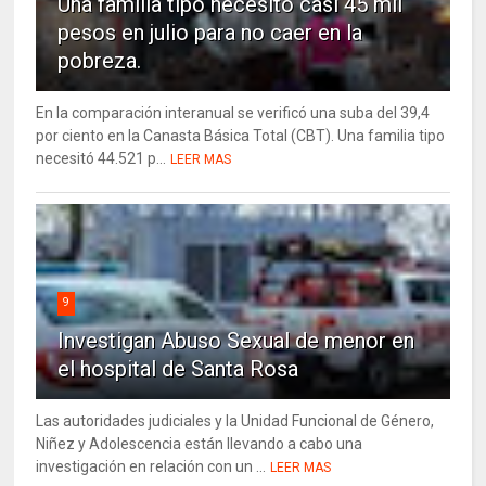
Una familia tipo necesitó casi 45 mil
pesos en julio para no caer en la
pobreza.
En la comparación interanual se verificó una suba del 39,4
por ciento en la Canasta Básica Total (CBT). Una familia tipo
necesitó 44.521 p...
LEER MAS
9
Investigan Abuso Sexual de menor en
el hospital de Santa Rosa
Las autoridades judiciales y la Unidad Funcional de Género,
Niñez y Adolescencia están llevando a cabo una
investigación en relación con un ...
LEER MAS