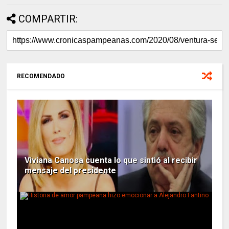
COMPARTIR:
RECOMENDADO
Viviana Canosa cuenta lo que sintió al recibir
mensaje del presidente