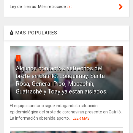
Ley de Tierras: Milei retrocede
0
MAS POPULARES
1
Algunos contactos estrechos del
brote en Catriló: Lonquimay, Santa
Rosa, General Pico, Macachín,
Guatraché y Toay ya están aislados.
El equipo sanitario sigue indagando la situación
epidemiológica del brote de coronavirus presente en Catriló.
La información obtenida aportó...
LEER MAS