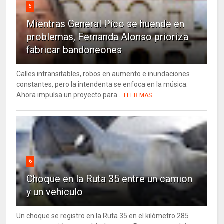
5
Mientras General Pico se huende en
problemas, Fernanda Alonso prioriza
fabricar bandoneones
Calles intransitables, robos en aumento e inundaciones
constantes, pero la intendenta se enfoca en la música.
Ahora impulsa un proyecto para...
LEER MAS
6
Choque en la Ruta 35 entre un camion
y un vehiculo
Un choque se registro en la Ruta 35 en el kilómetro 285