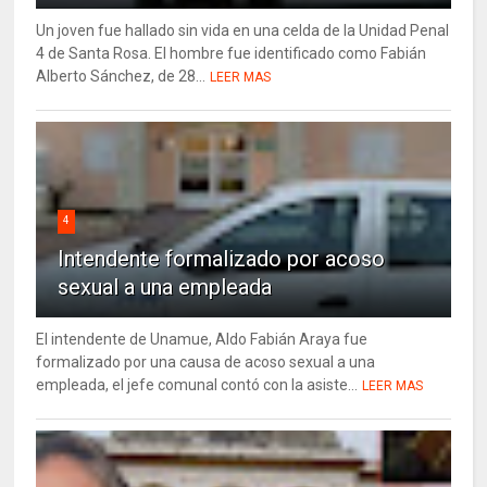
Un joven fue hallado sin vida en una celda de la Unidad Penal
4 de Santa Rosa. El hombre fue identificado como Fabián
Alberto Sánchez, de 28...
LEER MAS
4
Intendente formalizado por acoso
sexual a una empleada
El intendente de Unamue, Aldo Fabián Araya fue
formalizado por una causa de acoso sexual a una
empleada, el jefe comunal contó con la asiste...
LEER MAS