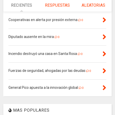
RECIENTES
RESPUESTAS
ALEATORIAS
Cooperativas en alerta por presión externa
0
Diputado ausente en la mira
0
Incendio destruyó una casa en Santa Rosa
0
Fuerzas de seguridad, ahogadas por las deudas
0
General Pico apuesta a la innovación global
0
MAS POPULARES