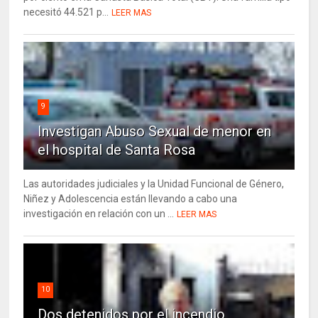
necesitó 44.521 p...
LEER MAS
9
Investigan Abuso Sexual de menor en
el hospital de Santa Rosa
Las autoridades judiciales y la Unidad Funcional de Género,
Niñez y Adolescencia están llevando a cabo una
investigación en relación con un ...
LEER MAS
10
Dos detenidos por el incendio