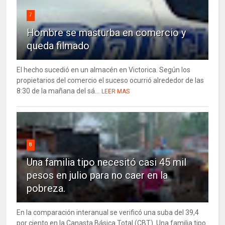
7
Hombre se masturba en comercio y
queda filmado
El hecho sucedió en un almacén en Victorica. Según los
propietarios del comercio el suceso ocurrió alrededor de las
8:30 de la mañana del sá...
LEER MAS
8
Una familia tipo necesitó casi 45 mil
pesos en julio para no caer en la
pobreza.
En la comparación interanual se verificó una suba del 39,4
por ciento en la Canasta Básica Total (CBT). Una familia tipo