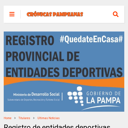
Home
Titulares
Ultimas Noticias
Registro de entidades deportivas