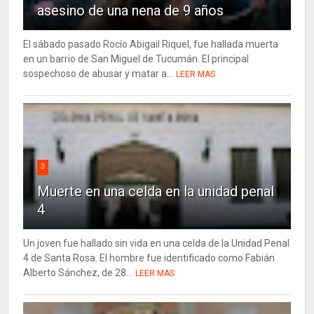
asesino de una nena de 9 años
El sábado pasado Rocío Abigail Riquel, fue hallada muerta
en un barrio de San Miguel de Tucumán. El principal
sospechoso de abusar y matar a...
LEER MAS
3
Muerte en una celda en la unidad penal
4
Un joven fue hallado sin vida en una celda de la Unidad Penal
4 de Santa Rosa. El hombre fue identificado como Fabián
Alberto Sánchez, de 28...
LEER MAS