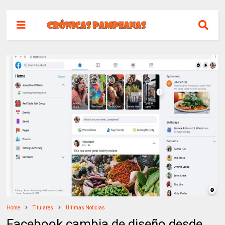
Home
Titulares
Ultimas Noticias
Facebook cambia de diseño desde