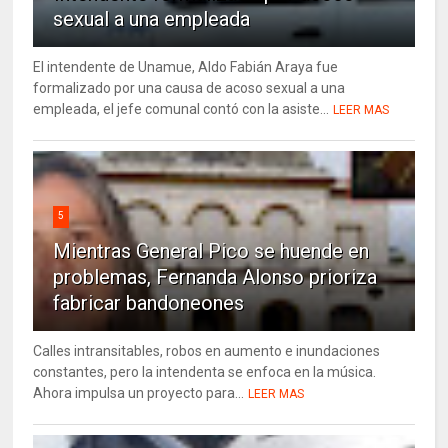
sexual a una empleada
El intendente de Unamue, Aldo Fabián Araya fue
formalizado por una causa de acoso sexual a una
empleada, el jefe comunal contó con la asiste...
LEER MAS
5
Mientras General Pico se huende en
problemas, Fernanda Alonso prioriza
fabricar bandoneones
Calles intransitables, robos en aumento e inundaciones
constantes, pero la intendenta se enfoca en la música.
Ahora impulsa un proyecto para...
LEER MAS