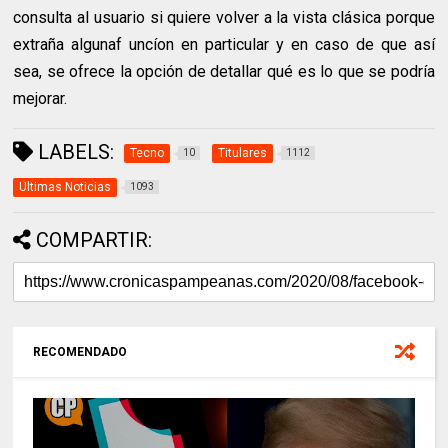
consulta al usuario si quiere volver a la vista clásica porque
extraña algunaf uncíon en particular y en caso de que así
sea, se ofrece la opción de detallar qué es lo que se podría
mejorar.
LABELS:
Tecno
Titulares
10
1112
Ultimas Noticias
1093
COMPARTIR:
RECOMENDADO