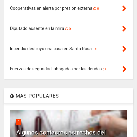
Cooperativas en alerta por presión externa
0
Diputado ausente en la mira
0
Incendio destruyó una casa en Santa Rosa
0
Fuerzas de seguridad, ahogadas por las deudas
0
MAS POPULARES
1
Algunos contactos estrechos del