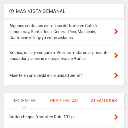
MAS VISTA SEMANAL
Algunos contactos estrechos del brote en Catriló:
Lonquimay, Santa Rosa, General Pico, Macachín,
Guatraché y Toay ya están aislados.
Bronca, dolor y venganza: Vecinos mataron al presunto
abusador y asesino de una nena de 9 años
Muerte en una celda en la unidad penal 4
RECIENTES
RESPUESTAS
ALEATORIAS
Brutal choque frontal en Ruta 101
0