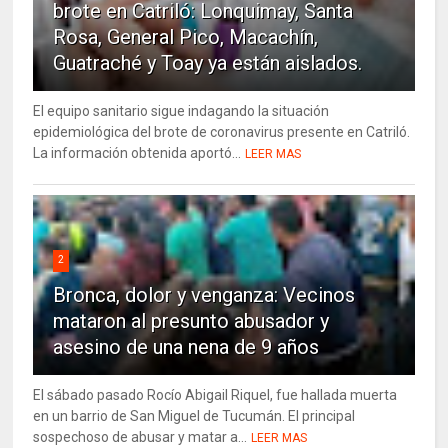
brote en Catriló: Lonquimay, Santa
Rosa, General Pico, Macachín,
Guatraché y Toay ya están aislados.
El equipo sanitario sigue indagando la situación
epidemiológica del brote de coronavirus presente en Catriló.
La información obtenida aportó...
LEER MAS
2
Bronca, dolor y venganza: Vecinos
mataron al presunto abusador y
asesino de una nena de 9 años
El sábado pasado Rocío Abigail Riquel, fue hallada muerta
en un barrio de San Miguel de Tucumán. El principal
sospechoso de abusar y matar a...
LEER MAS