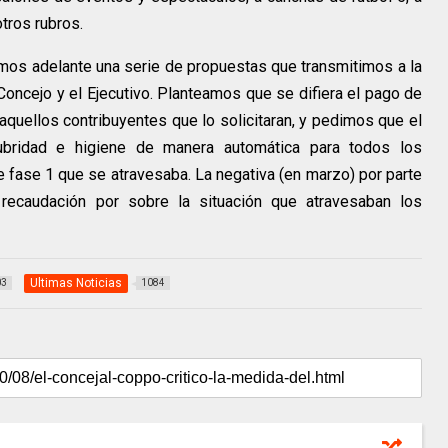
tros rubros.
mos adelante una serie de propuestas que transmitimos a la
 Concejo y el Ejecutivo. Planteamos que se difiera el pago de
aquellos contribuyentes que lo solicitaran, y pedimos que el
ubridad e higiene de manera automática para todos los
e fase 1 que se atravesaba. La negativa (en marzo) por parte
a recaudación por sobre la situación que atravesaban los
Ultimas Noticias
03
1084