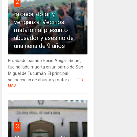
2
Bronca, dolor y
venganza: Vecinos
mataron al presunto
abusador y asesino de
una nena de 9 años
El sábado pasado Rocío Abigail Riquel,
fue hallada muerta en un barrio de San
Miguel de Tucumán. El principal
sospechoso de abusar y matar a...
LEER
MAS
3