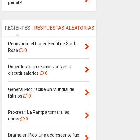
penal 4
RECIENTES
RESPUESTAS
ALEATORIAS
Renovarán el Paseo Ferial de Santa
Rosa
0
Docentes pampeanos vuelven a
discutir salarios
0
General Pico recibe un Mundial de
Ritmos
0
Procrear: La Pampa tomará las
obras
0
Drama en Pico: una adolescente fue