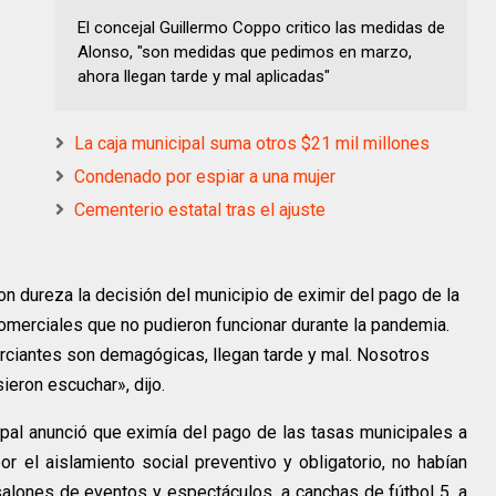
El concejal Guillermo Coppo critico las medidas de
Alonso, "son medidas que pedimos en marzo,
ahora llegan tarde y mal aplicadas"
La caja municipal suma otros $21 mil millones
Condenado por espiar a una mujer
Cementerio estatal tras el ajuste
con dureza la decisión del municipio de eximir del pago de la
comerciales que no pudieron funcionar durante la pandemia.
ciantes son demagógicas, llegan tarde y mal. Nosotros
eron escuchar», dijo.
ipal anunció que eximía del pago de las tasas municipales a
 el aislamiento social preventivo y obligatorio, no habían
salones de eventos y espectáculos, a canchas de fútbol 5, a