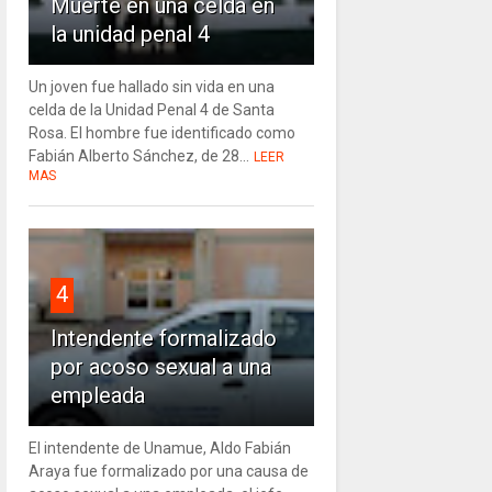
Muerte en una celda en
la unidad penal 4
Un joven fue hallado sin vida en una
celda de la Unidad Penal 4 de Santa
Rosa. El hombre fue identificado como
Fabián Alberto Sánchez, de 28...
LEER
MAS
4
Intendente formalizado
por acoso sexual a una
empleada
El intendente de Unamue, Aldo Fabián
Araya fue formalizado por una causa de