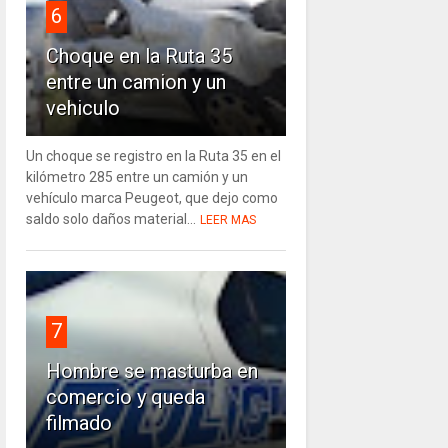
6
Choque en la Ruta 35
entre un camion y un
vehiculo
Un choque se registro en la Ruta 35 en el
kilómetro 285 entre un camión y un
vehículo marca Peugeot, que dejo como
saldo solo daños material...
LEER MAS
7
Hombre se masturba en
comercio y queda
filmado