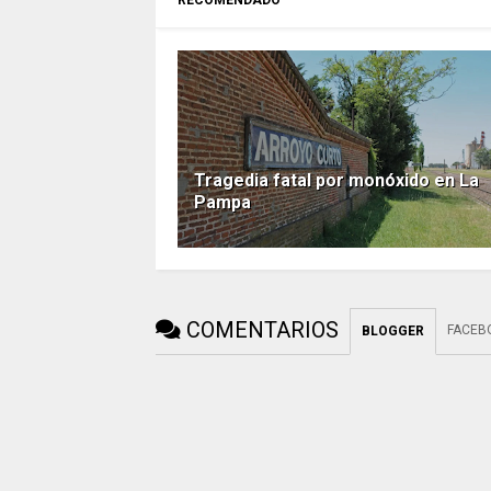
Tragedia fatal por monóxido en La
Pampa
COMENTARIOS
FACEB
BLOGGER