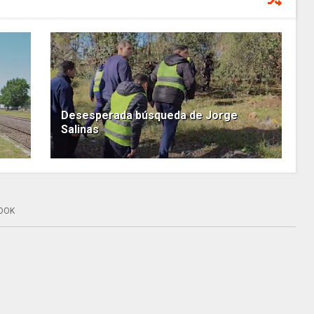
Desesperada búsqueda de Jorge
Salinas
OOK