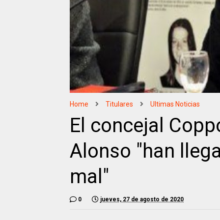
Home
Titulares
Ultimas Noticias
El concejal Coppo
Alonso "han llega
mal"
0
jueves, 27 de agosto de 2020