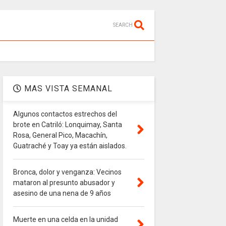
SEARCH
MAS VISTA SEMANAL
Algunos contactos estrechos del
brote en Catriló: Lonquimay, Santa
Rosa, General Pico, Macachín,
Guatraché y Toay ya están aislados.
Bronca, dolor y venganza: Vecinos
mataron al presunto abusador y
asesino de una nena de 9 años
Muerte en una celda en la unidad