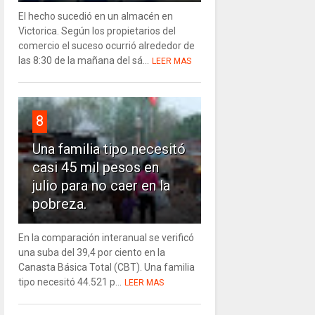
El hecho sucedió en un almacén en
Victorica. Según los propietarios del
comercio el suceso ocurrió alrededor de
las 8:30 de la mañana del sá...
LEER MAS
8
Una familia tipo necesitó
casi 45 mil pesos en
julio para no caer en la
pobreza.
En la comparación interanual se verificó
una suba del 39,4 por ciento en la
Canasta Básica Total (CBT). Una familia
tipo necesitó 44.521 p...
LEER MAS