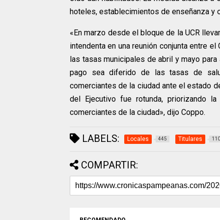
hoteles, establecimientos de enseñanza y o
«En marzo desde el bloque de la UCR lleva
intendenta en una reunión conjunta entre el
las tasas municipales de abril y mayo para 
pago sea diferido de las tasas de sal
comerciantes de la ciudad ante el estado d
del Ejecutivo fue rotunda, priorizando l
comerciantes de la ciudad», dijo Coppo.
LABELS:
Locales
Titulares
445
11
COMPARTIR:
RECOMENDADO