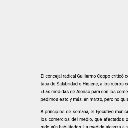
El concejal radical Guillermo Coppo criticó 
tasa de Salubridad e Higiene, a los rubros 
«Las medidas de Alonso para con los comer
pedimos esto y más, en marzo, pero no quisi
A principios de semana, el Ejecutivo munic
los comercios del medio, que afectados por
sido aún habilitados. La medida alcanza a 