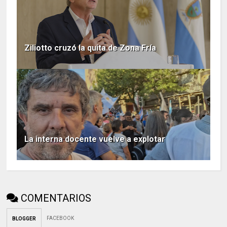
Ziliotto cruzó la quita de Zona Fría
La interna docente vuelve a explotar
COMENTARIOS
FACEBOOK
BLOGGER