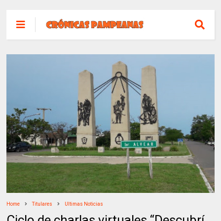
Home
Titulares
Ultimas Noticias
Ciclo de charlas virtuales “Descubrí