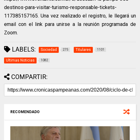
destinos-para-visitar-turismo-responsable-tickets-
117385157165. Una vez realizado el registro, le llegará un
email con el link para unirse a la reunión programada de
Zoom.
LABELS:
Sociedad
Titulares
275
1101
Ultimas Noticias
1082
COMPARTIR:
RECOMENDADO