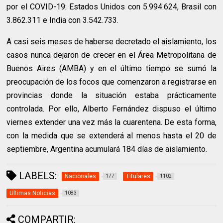
por el COVID-19: Estados Unidos con 5.994.624, Brasil con
3.862.311 e India con 3.542.733.
A casi seis meses de haberse decretado el aislamiento, los
casos nunca dejaron de crecer en el Área Metropolitana de
Buenos Aires (AMBA) y en el último tiempo se sumó la
preocupación de los focos que comenzaron a registrarse en
provincias donde la situación estaba prácticamente
controlada. Por ello, Alberto Fernández dispuso el último
viernes extender una vez más la cuarentena. De esta forma,
con la medida que se extenderá al menos hasta el 20 de
septiembre, Argentina acumulará 184 días de aislamiento.
LABELS:
Nacionales
Titulares
177
1102
Ultimas Noticias
1083
COMPARTIR: