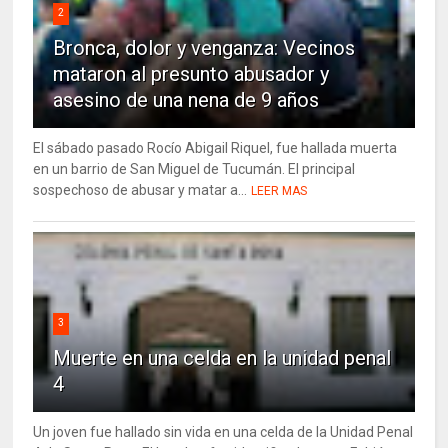
2
Bronca, dolor y venganza: Vecinos
mataron al presunto abusador y
asesino de una nena de 9 años
El sábado pasado Rocío Abigail Riquel, fue hallada muerta
en un barrio de San Miguel de Tucumán. El principal
sospechoso de abusar y matar a...
LEER MAS
3
Muerte en una celda en la unidad penal
4
Un joven fue hallado sin vida en una celda de la Unidad Penal