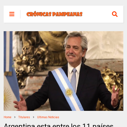
Home
Titulares
Ultimas Noticias
Argentina esta entre los 11 países