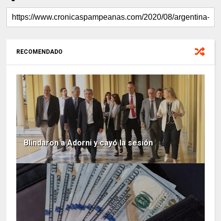
RECOMENDADO
Blindaron a Adorni y cayó la sesión