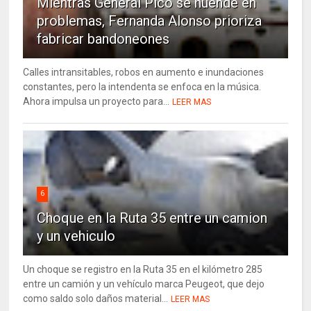
Mientras General Pico se huende en
problemas, Fernanda Alonso prioriza
fabricar bandoneones
Calles intransitables, robos en aumento e inundaciones
constantes, pero la intendenta se enfoca en la música.
Ahora impulsa un proyecto para...
LEER MAS
6
Choque en la Ruta 35 entre un camion
y un vehiculo
Un choque se registro en la Ruta 35 en el kilómetro 285
entre un camión y un vehículo marca Peugeot, que dejo
como saldo solo daños material...
LEER MAS