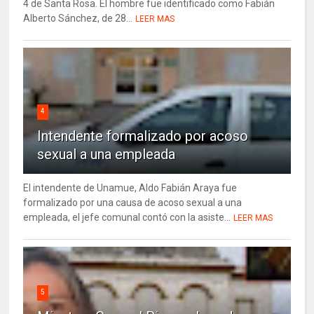
4 de Santa Rosa. El hombre fue identificado como Fabián
Alberto Sánchez, de 28...
LEER MAS
4
Intendente formalizado por acoso
sexual a una empleada
El intendente de Unamue, Aldo Fabián Araya fue
formalizado por una causa de acoso sexual a una
empleada, el jefe comunal contó con la asiste...
LEER MAS
5