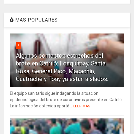
MAS POPULARES
1
Algunos contactos estrechos del
brote en Catriló: Lonquimay, Santa
Rosa, General Pico, Macachín,
Guatraché y Toay ya están aislados.
El equipo sanitario sigue indagando la situación
epidemiológica del brote de coronavirus presente en Catriló.
La información obtenida aportó...
LEER MAS