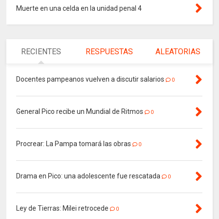
Muerte en una celda en la unidad penal 4
RECIENTES
RESPUESTAS
ALEATORIAS
Docentes pampeanos vuelven a discutir salarios
0
General Pico recibe un Mundial de Ritmos
0
Procrear: La Pampa tomará las obras
0
Drama en Pico: una adolescente fue rescatada
0
Ley de Tierras: Milei retrocede
0