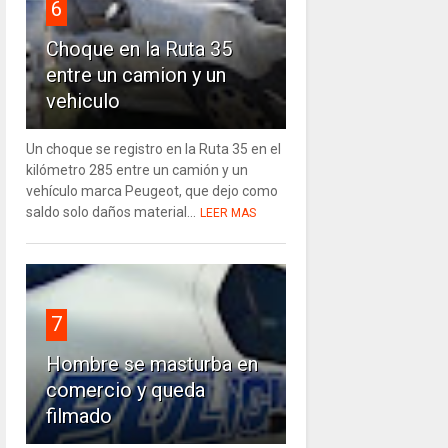
6
Choque en la Ruta 35
entre un camion y un
vehiculo
Un choque se registro en la Ruta 35 en el
kilómetro 285 entre un camión y un
vehículo marca Peugeot, que dejo como
saldo solo daños material...
LEER MAS
7
Hombre se masturba en
comercio y queda
filmado