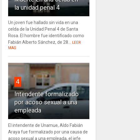
la unidad penal 4
Un joven fue hallado sin vida en una
celda de la Unidad Penal 4 de Santa
Rosa. El hombre fue identificado como
Fabián Alberto Sánchez, de 28...
LEER
MAS
4
Intendente formalizado
por acoso sexual a una
empleada
El intendente de Unamue, Aldo Fabián
Araya fue formalizado por una causa de
acoso sexual a una empleada, el jefe