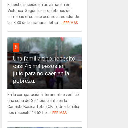
El hecho sucedió en un almacén en
Victorica. Según los propietarios del
comercio el suceso ocurrió alrededor de
las 8:30 de la mañana del sá...
LEER MAS
8
Una familia tipo necesitó
casi 45 mil pesos en
julio para no caer en la
pobreza.
En la comparación interanual se verificó
una suba del 39,4 por ciento en la
Canasta Básica Total (CBT). Una familia
tipo necesitó 44.521 p...
LEER MAS