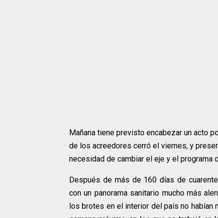
Mañana tiene previsto encabezar un acto po
de los acreedores cerró el viernes, y pres
necesidad de cambiar el eje y el programa 
Después de más de 160 días de cuarenten
con un panorama sanitario mucho más alent
los brotes en el interior del país no había