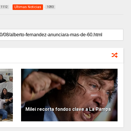
Ultimas Noticias
1112
1093
Milei recorta fondos clave a La Pampa