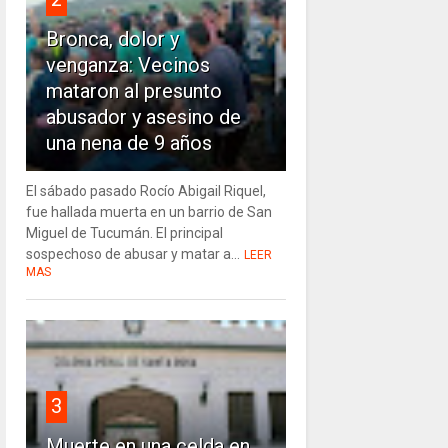
Bronca, dolor y
venganza: Vecinos
mataron al presunto
abusador y asesino de
una nena de 9 años
El sábado pasado Rocío Abigail Riquel,
fue hallada muerta en un barrio de San
Miguel de Tucumán. El principal
sospechoso de abusar y matar a...
LEER
MAS
3
Muerte en una celda en