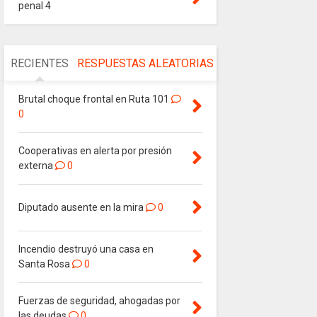
penal 4
RECIENTES
RESPUESTAS
ALEATORIAS
Brutal choque frontal en Ruta 101
0
Cooperativas en alerta por presión
externa
0
Diputado ausente en la mira
0
Incendio destruyó una casa en
Santa Rosa
0
Fuerzas de seguridad, ahogadas por
las deudas
0