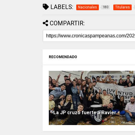
LABELS:
Nacionales
Titulares
180
COMPARTIR:
RECOMENDADO
La JP cruzó fuerte a Ravier