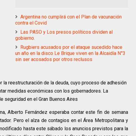
Argentina no cumplirá con el Plan de vacunación
contra el Covid
Las PASO y Los presos políticos dividen al
gobierno.
Rugbiers acusados por el ataque sucedido hace
un año en la disco Le Brique viven en la Alcaidía N°3
sin ser acosados por otros reclusos
r la reestructuración de la deuda, cuyo proceso de adhesión
entar medidas económicas con los gobernadores. La
de seguridad en el Gran Buenos Aires
a, Alberto Fernández esperaba contar este fin de semana
ador. Pero el alza de contagios en el Área Metropolitana y
n modificado hasta este sábado los anuncios previstos para la