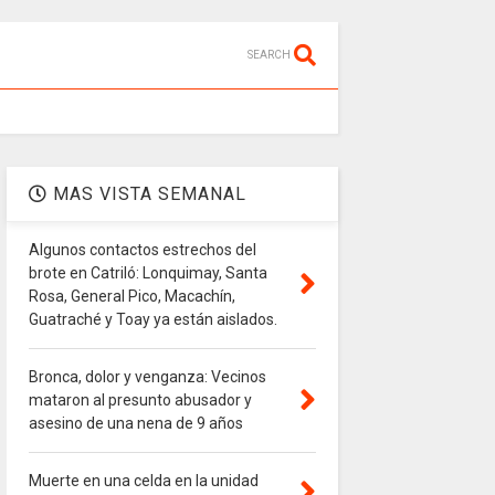
SEARCH
MAS VISTA SEMANAL
Algunos contactos estrechos del
brote en Catriló: Lonquimay, Santa
Rosa, General Pico, Macachín,
Guatraché y Toay ya están aislados.
Bronca, dolor y venganza: Vecinos
mataron al presunto abusador y
asesino de una nena de 9 años
Muerte en una celda en la unidad