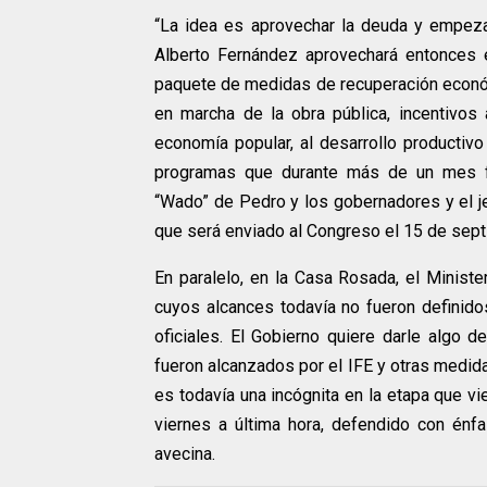
“La idea es aprovechar la deuda y empez
Alberto Fernández aprovechará entonces 
paquete de medidas de recuperación econó
en marcha de la obra pública, incentivos
economía popular, al desarrollo productivo
programas que durante más de un mes fu
“Wado” de Pedro y los gobernadores y el j
que será enviado al Congreso el 15 de sept
En paralelo, en la Casa Rosada, el Minist
cuyos alcances todavía no fueron definidos
oficiales. El Gobierno quiere darle algo 
fueron alcanzados por el IFE y otras medi
es todavía una incógnita en la etapa que vi
viernes a última hora, defendido con énfa
avecina.