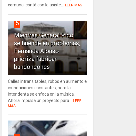
comunal contó con la asiste...
LEER MAS
5
Mientras General Pico
se huende en problemas,
Fernanda Alonso
prioriza fabricar
bandoneones
Calles intransitables, robos en aumento e
inundaciones constantes, pero la
intendenta se enfoca en la música.
Ahora impulsa un proyecto para...
LEER
MAS