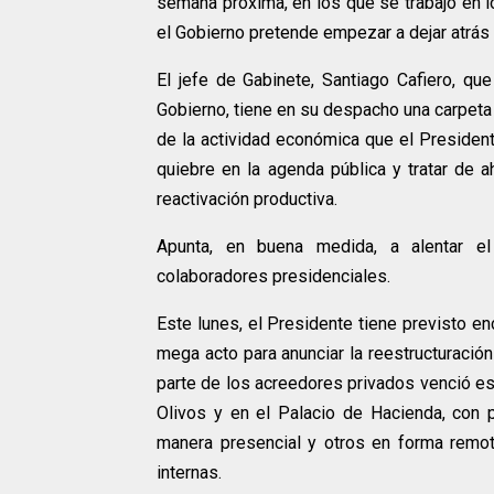
semana próxima, en los que se trabajó en l
el Gobierno pretende empezar a dejar atrás 
El jefe de Gabinete, Santiago Cafiero, que
Gobierno, tiene en su despacho una carpeta
de la actividad económica que el Presiden
quiebre en la agenda pública y tratar de 
reactivación productiva.
Apunta, en buena medida, a alentar el
colaboradores presidenciales.
Este lunes, el Presidente tiene previsto e
mega acto para anunciar la reestructuració
parte de los acreedores privados venció e
Olivos y en el Palacio de Hacienda, con 
manera presencial y otros en forma remo
internas.