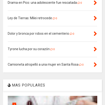
Drama en Pico: una adolescente fue rescatada
0
Ley de Tierras: Milei retrocede
0
Dolor y bronca por robos en el cementerio
0
Tyrone lucha por su corazón
0
Camioneta atropelló a una mujer en Santa Rosa
0
MAS POPULARES
1