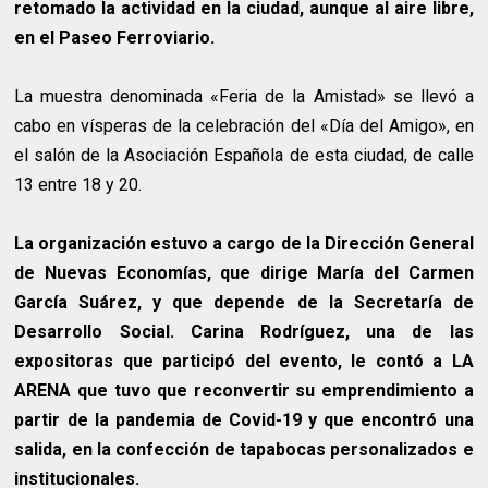
retomado la actividad en la ciudad, aunque al aire libre,
en el Paseo Ferroviario.
La muestra denominada «Feria de la Amistad» se llevó a
cabo en vísperas de la celebración del «Día del Amigo», en
el salón de la Asociación Española de esta ciudad, de calle
13 entre 18 y 20.
La organización estuvo a cargo de la Dirección General
de Nuevas Economías, que dirige María del Carmen
García Suárez, y que depende de la Secretaría de
Desarrollo Social. Carina Rodríguez, una de las
expositoras que participó del evento, le contó a LA
ARENA que tuvo que reconvertir su emprendimiento a
partir de la pandemia de Covid-19 y que encontró una
salida, en la confección de tapabocas personalizados e
institucionales.