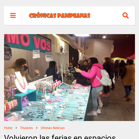
Home
Titulares
Ultimas Noticias
Volvieron las ferias en espacios