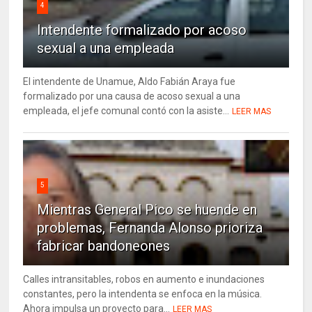
4
Intendente formalizado por acoso
sexual a una empleada
El intendente de Unamue, Aldo Fabián Araya fue
formalizado por una causa de acoso sexual a una
empleada, el jefe comunal contó con la asiste...
LEER MAS
5
Mientras General Pico se huende en
problemas, Fernanda Alonso prioriza
fabricar bandoneones
Calles intransitables, robos en aumento e inundaciones
constantes, pero la intendenta se enfoca en la música.
Ahora impulsa un proyecto para...
LEER MAS