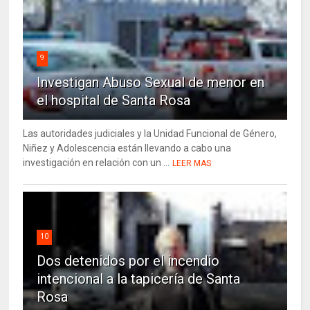
9
Investigan Abuso Sexual de menor en
el hospital de Santa Rosa
Las autoridades judiciales y la Unidad Funcional de Género,
Niñez y Adolescencia están llevando a cabo una
investigación en relación con un ...
LEER MAS
10
Dos detenidos por el incendio
intencional a la tapicería de Santa
Rosa