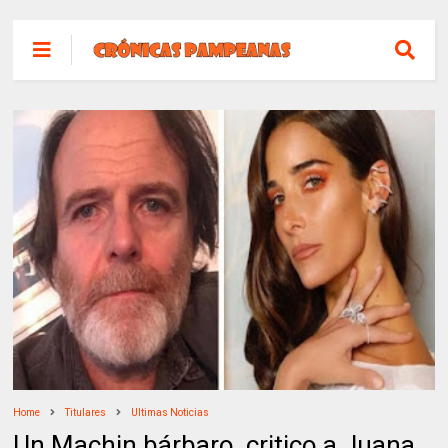
Home
Titulares
Ultimas Noticias
Un Machin bárbaro, critico a Juana