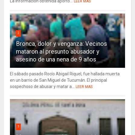
La información obtenida aportó...
LEER MAS
2
Bronca, dolor y venganza: Vecinos
mataron al presunto abusador y
asesino de una nena de 9 años
El sábado pasado Rocío Abigail Riquel, fue hallada muerta
en un barrio de San Miguel de Tucumán. El principal
sospechoso de abusar y matar a...
LEER MAS
3