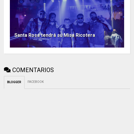
Santa Rosa tendrá su Misa Ricotera
COMENTARIOS
FACEBOOK
BLOGGER