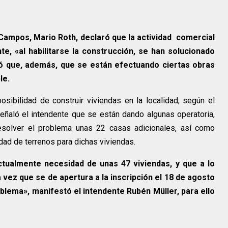
 Campos, Mario Roth, declaró que la actividad
comercial
te, «al habilitarse la construcción, se han solucionado
ió que, además, que se están efectuando ciertas obras
le.
osibilidad de construir viviendas en la localidad, según el
señaló el intendente que se están dando algunas operatoria,
esolver el problema unas 22 casas adicionales, así como
idad de terrenos para dichas viviendas.
ctualmente necesidad de unas 47 viviendas, y que a lo
ez que se de apertura a la inscripción el 18 de agosto
blema», manifestó el intendente Rubén Müller, para ello