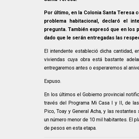
Por último, en la Colonia Santa Teresa c
problema habitacional, declaró el i
pregunta. También expresó que en los p
dado que le serán entregadas las respec
El intendente estableció dicha cantidad, 
viviendas cuya obra está bastante adel
entregaremos antes o esperaremos al aniver
Expuso.
En los últimos el Gobierno provincial noti
través del Programa Mi Casa I y II, de la
Pico, Toay y General Acha, y las restantes
un número menor de 10 mil habitantes. El p
de pesos en esta etapa.