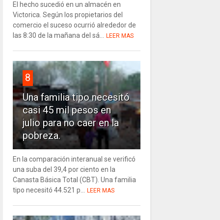
El hecho sucedió en un almacén en
Victorica. Según los propietarios del
comercio el suceso ocurrió alrededor de
las 8:30 de la mañana del sá...
LEER MAS
8
Una familia tipo necesitó
casi 45 mil pesos en
julio para no caer en la
pobreza.
En la comparación interanual se verificó
una suba del 39,4 por ciento en la
Canasta Básica Total (CBT). Una familia
tipo necesitó 44.521 p...
LEER MAS