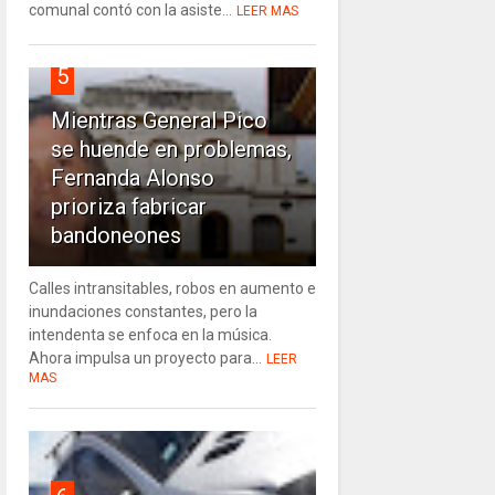
comunal contó con la asiste...
LEER MAS
5
Mientras General Pico
se huende en problemas,
Fernanda Alonso
prioriza fabricar
bandoneones
Calles intransitables, robos en aumento e
inundaciones constantes, pero la
intendenta se enfoca en la música.
Ahora impulsa un proyecto para...
LEER
MAS