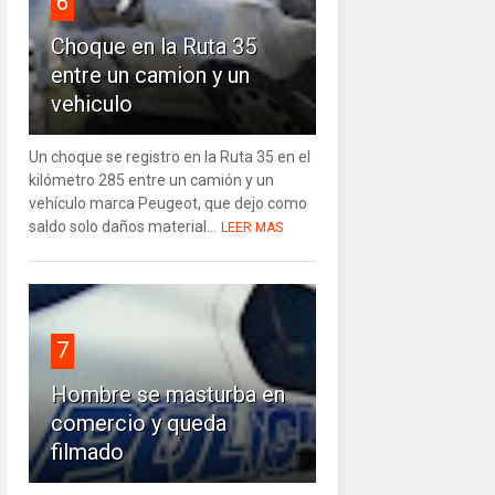
6
Choque en la Ruta 35
entre un camion y un
vehiculo
Un choque se registro en la Ruta 35 en el
kilómetro 285 entre un camión y un
vehículo marca Peugeot, que dejo como
saldo solo daños material...
LEER MAS
7
Hombre se masturba en
comercio y queda
filmado