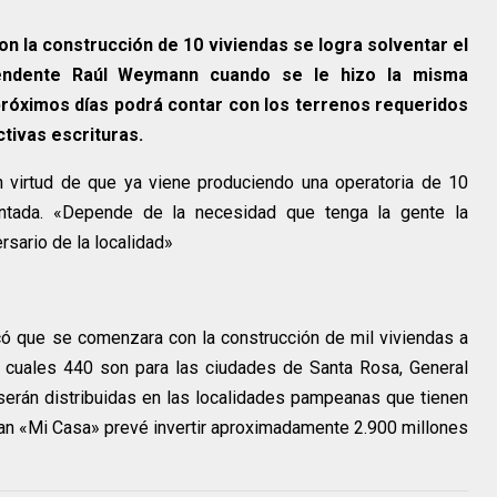
on la construcción de 10 viviendas se logra solventar el
ntendente Raúl Weymann cuando se le hizo la misma
róximos días podrá contar con los terrenos requeridos
tivas escrituras.
en virtud de que ya viene produciendo una operatoria de 10
antada. «Depende de la necesidad que tenga la gente la
sario de la localidad»
ficó que se comenzara con la construcción de mil viviendas a
s cuales 440 son para las ciudades de Santa Rosa, General
 serán distribuidas en las localidades pampeanas que tienen
lan «Mi Casa» prevé invertir aproximadamente 2.900 millones