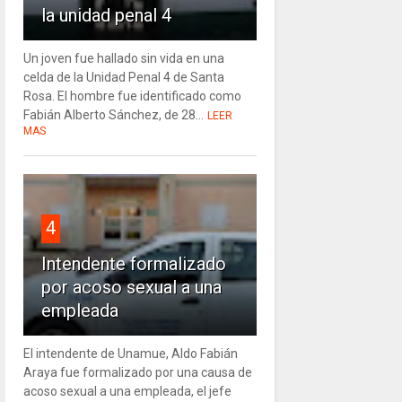
la unidad penal 4
Un joven fue hallado sin vida en una
celda de la Unidad Penal 4 de Santa
Rosa. El hombre fue identificado como
Fabián Alberto Sánchez, de 28...
LEER
MAS
4
Intendente formalizado
por acoso sexual a una
empleada
El intendente de Unamue, Aldo Fabián
Araya fue formalizado por una causa de
acoso sexual a una empleada, el jefe