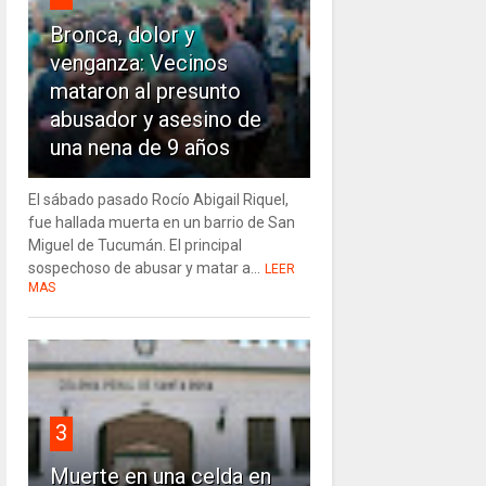
Bronca, dolor y
venganza: Vecinos
mataron al presunto
abusador y asesino de
una nena de 9 años
El sábado pasado Rocío Abigail Riquel,
fue hallada muerta en un barrio de San
Miguel de Tucumán. El principal
sospechoso de abusar y matar a...
LEER
MAS
3
Muerte en una celda en