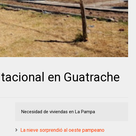
tacional en Guatrache
Necesidad de viviendas en La Pampa
La nieve sorprendió al oeste pampeano