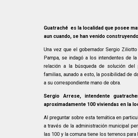
Guatraché es la localidad que posee may
aun cuando, se han venido construyendo 
Una vez que el gobernador Sergio Ziliotto
Pampa, se indagó a los intendentes de la z
relación a la búsqueda de solución del
familias, aunado a esto, la posibilidad de d
a su correspondiente mano de obra.
Sergio Arrese, intendente guatrach
aproximadamente 100 viviendas en la loc
Al preguntar sobre esta temática en particu
a través de la administración municipal pe
las 100 y la comuna tiene los terrenos para