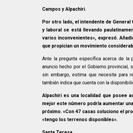
Campos y Alpachiri.
Por otro lado, el intendente de General
y laboral se está llevando paulatinamen
varios inconvenientes», expresó. Añad
que propician un movimiento considerab
Ante la pregunta específica acerca de la p
anuncio hecho por el Gobierno provincial, 
sin embargo, estima que necesita para r
también indica que cuenta con la disponibil
Alpachiri es una localidad que posee a
mejor este número podría aumentar una v
próximo. «Con 47 casas soluciono el pro
«tengo los terrenos disponibles».
Santa Teresa.