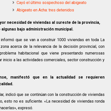
Cayó el último sospechoso del abigeato
Abigeato en Acha: tres detenidos
or necesidad de viviendas al sureste de la provincia,
algunas bajo administración municipal.
 informó que se van a construir 1000 viviendas en toda La
ona acerca de la relevancia de la decisión provincial, con
 problema habitacional que viene presentando numerosas
ar inicio a las actividades comerciales, sector construcción y
ense, manifestó que en la actualidad se requieren
alidad.
lar, indicó que se continúan con la construcción de viviendas
ro, esto no es suficiente. «La necesidad de viviendas ronda
 hacerlas», expresó.