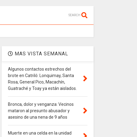
SEARCH
MAS VISTA SEMANAL
Algunos contactos estrechos del
brote en Catriló: Lonquimay, Santa
Rosa, General Pico, Macachín,
Guatraché y Toay ya están aislados.
Bronca, dolor y venganza: Vecinos
mataron al presunto abusador y
asesino de una nena de 9 años
Muerte en una celda en la unidad