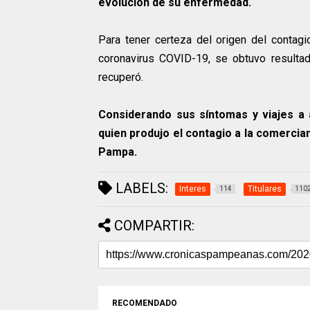
evolución de su enfermedad.
Para tener certeza del origen del contag
coronavirus COVID-19, se obtuvo resultad
recuperó.
Considerando sus síntomas y viajes a á
quien produjo el contagio a la comercia
Pampa.
LABELS:
Interes
Titulares
114
110
COMPARTIR:
RECOMENDADO