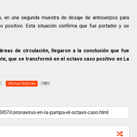
io, en una segunda muestra de dosaje de anticuerpos para
o positivo. Esta situación confirma que fue portador y se
reas de circulación, llegaron a la conclusión que fue
nte, que se transformó en el octavo caso positivo en La
Ultimas Noticias
2
1083