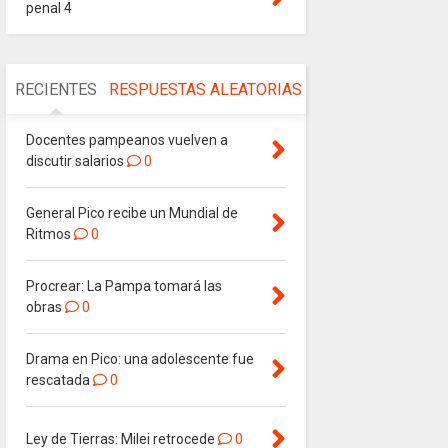
penal 4
RECIENTES
RESPUESTAS
ALEATORIAS
Docentes pampeanos vuelven a
discutir salarios
0
General Pico recibe un Mundial de
Ritmos
0
Procrear: La Pampa tomará las
obras
0
Drama en Pico: una adolescente fue
rescatada
0
Ley de Tierras: Milei retrocede
0