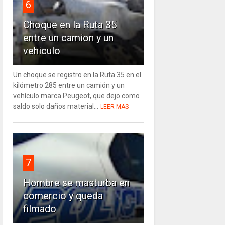
6
Choque en la Ruta 35
entre un camion y un
vehiculo
Un choque se registro en la Ruta 35 en el
kilómetro 285 entre un camión y un
vehículo marca Peugeot, que dejo como
saldo solo daños material...
LEER MAS
7
Hombre se masturba en
comercio y queda
filmado