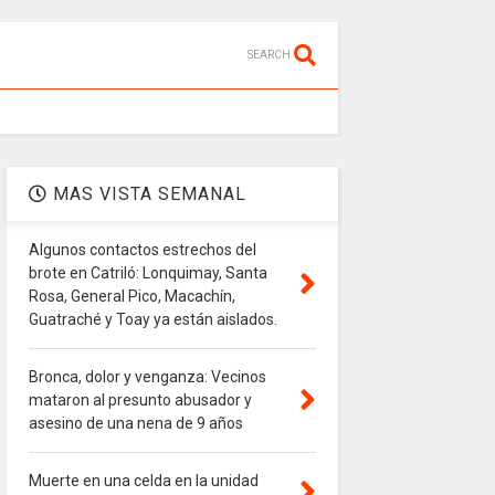
SEARCH
MAS VISTA SEMANAL
Algunos contactos estrechos del
brote en Catriló: Lonquimay, Santa
Rosa, General Pico, Macachín,
Guatraché y Toay ya están aislados.
Bronca, dolor y venganza: Vecinos
mataron al presunto abusador y
asesino de una nena de 9 años
Muerte en una celda en la unidad