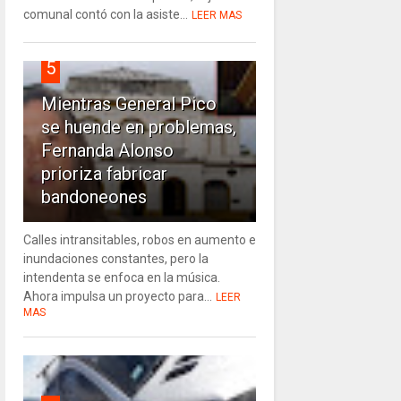
comunal contó con la asiste...
LEER MAS
5
Mientras General Pico
se huende en problemas,
Fernanda Alonso
prioriza fabricar
bandoneones
Calles intransitables, robos en aumento e
inundaciones constantes, pero la
intendenta se enfoca en la música.
Ahora impulsa un proyecto para...
LEER
MAS