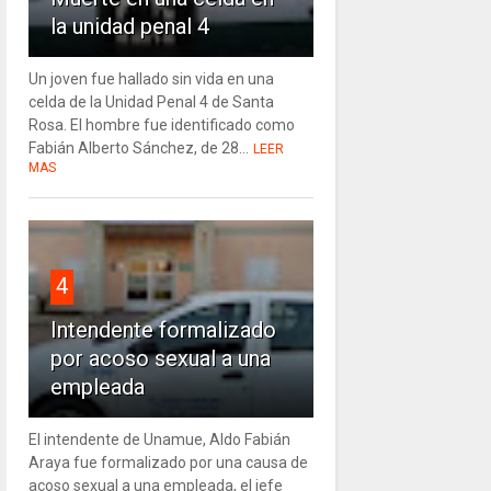
la unidad penal 4
Un joven fue hallado sin vida en una
celda de la Unidad Penal 4 de Santa
Rosa. El hombre fue identificado como
Fabián Alberto Sánchez, de 28...
LEER
MAS
4
Intendente formalizado
por acoso sexual a una
empleada
El intendente de Unamue, Aldo Fabián
Araya fue formalizado por una causa de
acoso sexual a una empleada, el jefe