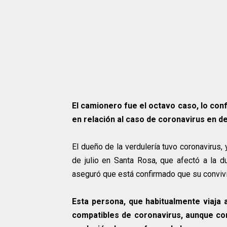
El camionero fue el octavo caso, lo conf
en relación al caso de coronavirus en d
El dueño de la verdulería tuvo coronavirus
de julio en Santa Rosa, que afectó a la d
aseguró que está confirmado que su convivi
Esta persona, que habitualmente viaja a
compatibles de coronavirus, aunque co