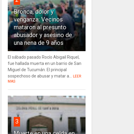
Bronca, dolor y
venganza: Vecinos
mataron al presunto
abusador y asesino de
una nena de 9 años
El sábado pasado Rocío Abigail Riquel,
fue hallada muerta en un barrio de San
Miguel de Tucumán. El principal
sospechoso de abusar y matar a...
LEER
MAS
3
Muerte en una celda en