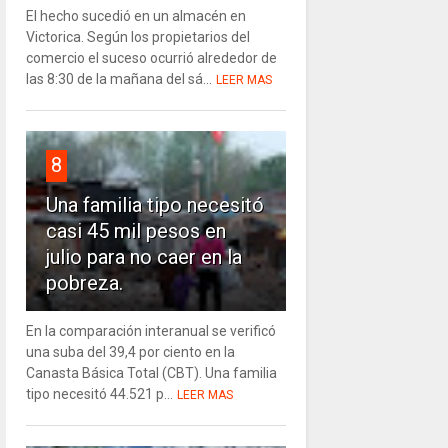
El hecho sucedió en un almacén en
Victorica. Según los propietarios del
comercio el suceso ocurrió alrededor de
las 8:30 de la mañana del sá...
LEER MAS
8
Una familia tipo necesitó
casi 45 mil pesos en
julio para no caer en la
pobreza.
En la comparación interanual se verificó
una suba del 39,4 por ciento en la
Canasta Básica Total (CBT). Una familia
tipo necesitó 44.521 p...
LEER MAS