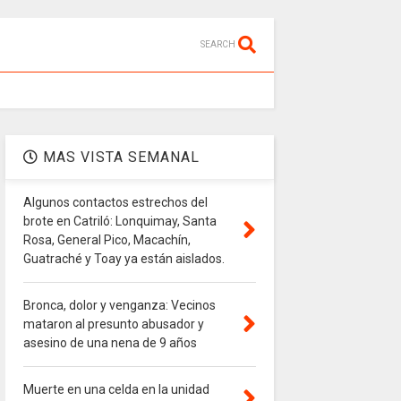
SEARCH
MAS VISTA SEMANAL
Algunos contactos estrechos del
brote en Catriló: Lonquimay, Santa
Rosa, General Pico, Macachín,
Guatraché y Toay ya están aislados.
Bronca, dolor y venganza: Vecinos
mataron al presunto abusador y
asesino de una nena de 9 años
Muerte en una celda en la unidad