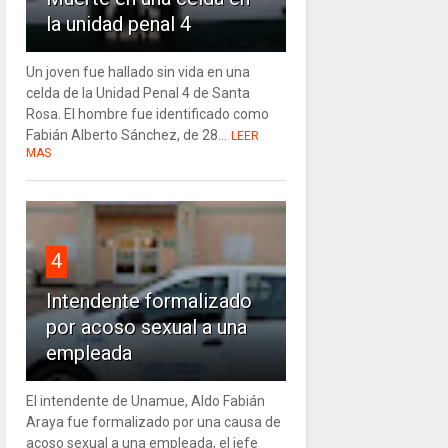
la unidad penal 4
Un joven fue hallado sin vida en una
celda de la Unidad Penal 4 de Santa
Rosa. El hombre fue identificado como
Fabián Alberto Sánchez, de 28...
LEER
MAS
4
Intendente formalizado
por acoso sexual a una
empleada
El intendente de Unamue, Aldo Fabián
Araya fue formalizado por una causa de
acoso sexual a una empleada, el jefe