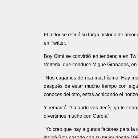
El actor se refirió su larga historia de am
en Twitter.
Boy Olmi se convirtió en tendencia en Twitt
Vorterix, que conduce Migue Granados, en 
"Nos cagamos de risa muchísimo. Hay m
después de estar mucho tiempo con algui
conoces del otro, estas achicando el horizo
Y remarcó: "Cuando vos decís: ya te cono
divertimos mucho con Carola".
"Yo creo que hay algunos factores para la 
indicó Boy, casado con su mujer desde 19