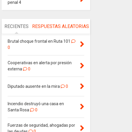
penal 4
RECIENTES
RESPUESTAS
ALEATORIAS
Brutal choque frontal en Ruta 101
0
Cooperativas en alerta por presión
externa
0
Diputado ausente en la mira
0
Incendio destruyó una casa en
Santa Rosa
0
Fuerzas de seguridad, ahogadas por
las deudas
0