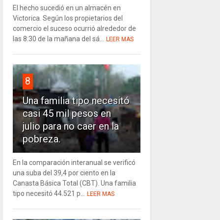
El hecho sucedió en un almacén en
Victorica. Según los propietarios del
comercio el suceso ocurrió alrededor de
las 8:30 de la mañana del sá...
LEER MAS
8
Una familia tipo necesitó
casi 45 mil pesos en
julio para no caer en la
pobreza.
En la comparación interanual se verificó
una suba del 39,4 por ciento en la
Canasta Básica Total (CBT). Una familia
tipo necesitó 44.521 p...
LEER MAS