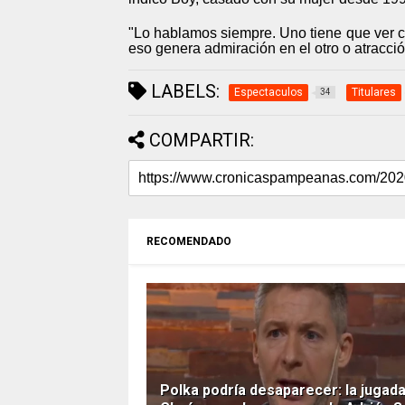
"Lo hablamos siempre. Uno tiene que ver con
eso genera admiración en el otro o atracción
LABELS:
Espectaculos
Titulares
34
COMPARTIR:
RECOMENDADO
Polka podría desaparecer: la jugad