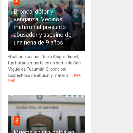
Bronca, dolor y
venganza: Vecinos
mataron al presunto
abusador y asesino de
una nena de 9 años
El sábado pasado Rocío Abigail Riquel,
fue hallada muerta en un barrio de San
Miguel de Tucumán. El principal
sospechoso de abusar y matar a...
LEER
MAS
3
Muerte en una celda en