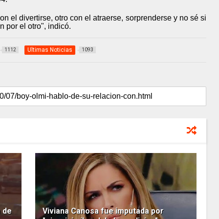
 el divertirse, otro con el atraerse, sorprenderse y no sé si
 por el otro", indicó.
Ultimas Noticias
1112
1093
a de
Viviana Canosa fue imputada por