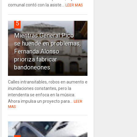
comunal contó con la asiste...
LEER MAS
5
Mientras General Pico
se huende en problemas,
Fernanda Alonso
prioriza fabricar
bandoneones
Calles intransitables, robos en aumento e
inundaciones constantes, pero la
intendenta se enfoca en la música.
Ahora impulsa un proyecto para...
LEER
MAS