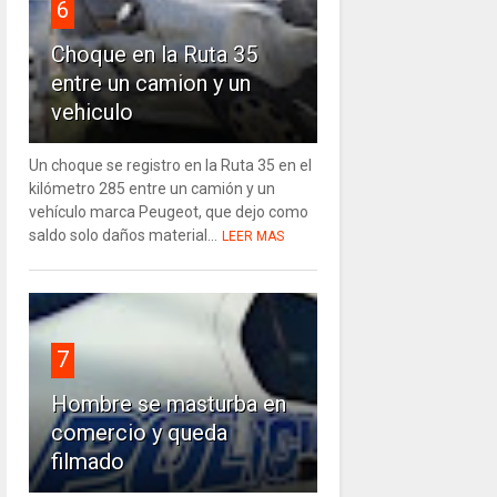
6
Choque en la Ruta 35
entre un camion y un
vehiculo
Un choque se registro en la Ruta 35 en el
kilómetro 285 entre un camión y un
vehículo marca Peugeot, que dejo como
saldo solo daños material...
LEER MAS
7
Hombre se masturba en
comercio y queda
filmado