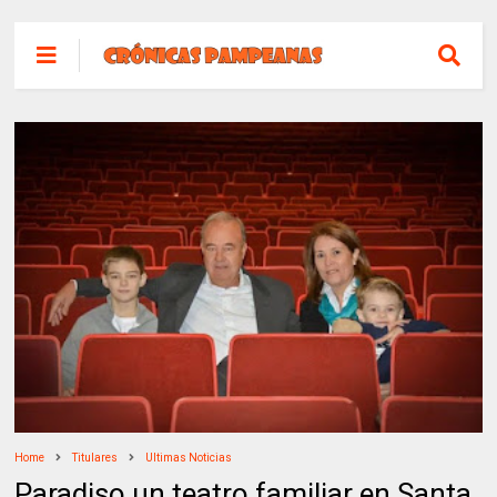
Home
Titulares
Ultimas Noticias
Paradiso un teatro familiar en Santa