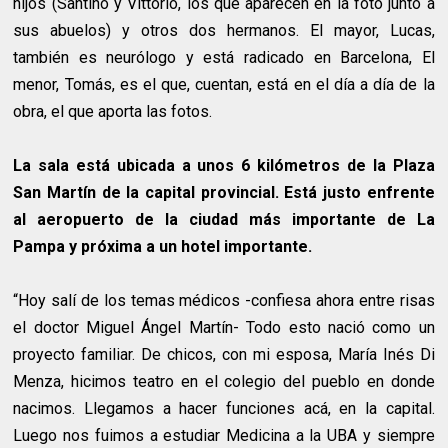
hijos (Santino y Vittorio, los que aparecen en la foto junto a
sus abuelos) y otros dos hermanos. El mayor, Lucas,
también es neurólogo y está radicado en Barcelona, El
menor, Tomás, es el que, cuentan, está en el día a día de la
obra, el que aporta las fotos.
La sala está ubicada a unos 6 kilómetros de la Plaza
San Martín de la capital provincial. Está justo enfrente
al aeropuerto de la ciudad más importante de La
Pampa y próxima a un hotel importante.
“Hoy salí de los temas médicos -confiesa ahora entre risas
el doctor Miguel Ángel Martín- Todo esto nació como un
proyecto familiar. De chicos, con mi esposa, María Inés Di
Menza, hicimos teatro en el colegio del pueblo en donde
nacimos. Llegamos a hacer funciones acá, en la capital.
Luego nos fuimos a estudiar Medicina a la UBA y siempre