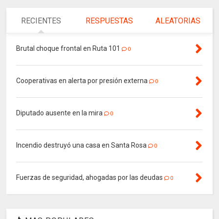
RECIENTES
RESPUESTAS
ALEATORIAS
Brutal choque frontal en Ruta 101
0
Cooperativas en alerta por presión externa
0
Diputado ausente en la mira
0
Incendio destruyó una casa en Santa Rosa
0
Fuerzas de seguridad, ahogadas por las deudas
0