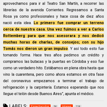
aprovechamos para ir al Teatro San Martín, a recorrer las
librerías de la avenida Corrientes. Regresamos a Santa
Rosa ya como profesionales y hace cosa de diez años
nació esta idea.
Lo primero fue comprar un terreno
cerca de nuestra casa. Una vez fuimos a ver a Carlos
Rottemberg para que nos asesorara y nos dedicó
muchas horas de charlas, de consejos; con su hijo
Tomás nos dieron un gran impulso
. Y así todo esto fue
tomando forma. Hace tres años pedimos un crédito y
compramos las butacas y la puertas en Córdoba y eso fue
como un verdadero hito. Estábamos en plena obra hasta que
vino la cuarentena, pero como ahora estamos en otra fase
del coronavirus empezamos a terminar el trabajo de
refrigeración y la carpintería. Estamos esperando que nos
llegue el telón desde Buenos Aires”, apunta el médico.
LABELS:
Espectaculos
Interes
34
114